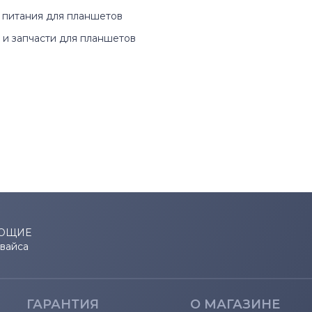
 питания для планшетов
Studio 17
и запчасти для планшетов
Studio XPS
Venue
Vostro
Vostro 14
XPS
ЮЩИЕ
евайса
ГАРАНТИЯ
О МАГАЗИНЕ