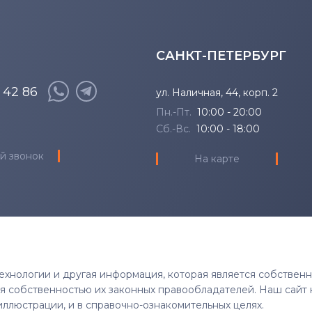
САНКТ-ПЕТЕРБУРГ
8 42 86
ул. Наличная, 44, корп. 2
Пн.-Пт.
10:00 - 20:00
Сб.-Вс.
10:00 - 18:00
й звонок
На карте
 технологии и другая информация, которая является собствен
тся собственностью их законных правообладателей. Наш сайт 
иллюстрации, и в справочно-ознакомительных целях.