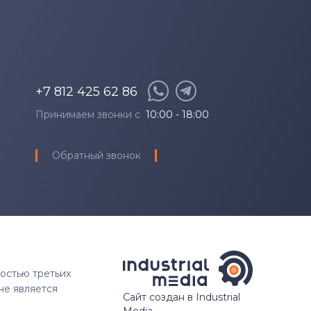
+7 812 425 62 86
Принимаем звонки с
10:00 - 18:00
Обратный звонок
ностью третьих
не является
Сайт создан в Industrial