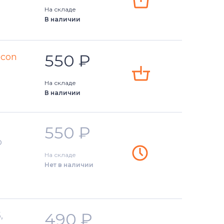
На складе
В наличии
550
₽
econ
На складе
В наличии
550
₽
o
На складе
Нет в наличии
490
₽
,