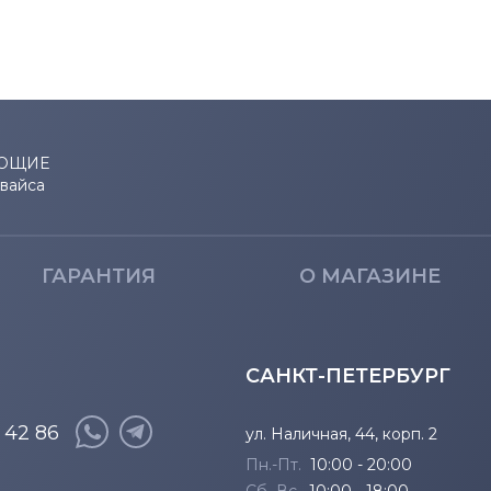
Wind Series
X-Slim Series
ЮЩИЕ
евайса
ГАРАНТИЯ
О МАГАЗИНЕ
САНКТ-ПЕТЕРБУРГ
8 42 86
ул. Наличная, 44, корп. 2
Пн.-Пт.
10:00 - 20:00