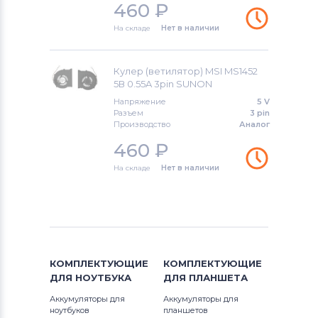
460
₽
На складе
Нет в наличии
Кулер (ветилятор) MSI MS1452
5В 0.55A 3pin SUNON
Напряжение
5 V
Разъем
3 pin
Производство
Аналог
460
₽
На складе
Нет в наличии
КОМПЛЕКТУЮЩИЕ
КОМПЛЕКТУЮЩИЕ
ДЛЯ
НОУТБУКА
ДЛЯ
ПЛАНШЕТА
Аккумуляторы для
Аккумуляторы для
ноутбуков
планшетов