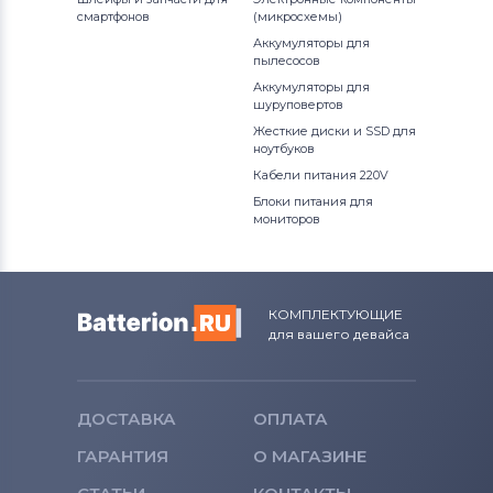
смартфонов
(микросхемы)
Аккумуляторы для
пылесосов
Аккумуляторы для
шуруповертов
Жесткие диски и SSD для
ноутбуков
Кабели питания 220V
Блоки питания для
мониторов
КОМПЛЕКТУЮЩИЕ
для вашего девайса
ДОСТАВКА
ОПЛАТА
ГАРАНТИЯ
О МАГАЗИНЕ