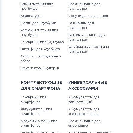
Блоки питания для
Блоки питания для
ноутбуков
планшетов
Клавиатуры
Модули для планшетов
Петли для ноутбуков
Тачскрины для
планшетов
Разъемы питания для
ноутбуков
Разъемы питания для
планшетов
Тачскрины для ноутбуков
Шлейфы и запчасти для
Шлейфы для ноутбуков
планшетов
Системы охлаждения в
сборе
Вентиляторы (кулеры)
КОМПЛЕКТУЮЩИЕ
УНИВЕРСАЛЬНЫЕ
ДЛЯ
СМАРТФОНА
АКСЕССУАРЫ
Тачскрины для
Аккумуляторы для
смартфонов
радиостанций
Аккумуляторы для
Аккумуляторы для
смартфонов
электротранспорта
Модули и экраны для
Блоки питания для
смартфонов
смартфонов
Шлейфы и запчасти для
Электронные компоненты