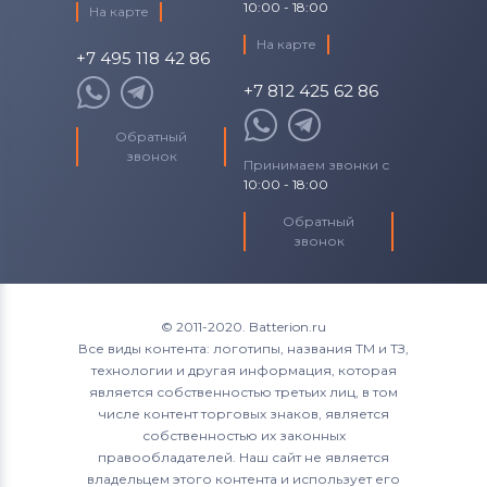
10:00 - 18:00
На карте
На карте
+7 495 118 42 86
+7 812 425 62 86
Обратный
звонок
Принимаем звонки с
10:00 - 18:00
Обратный
звонок
© 2011-2020. Batterion.ru
Все виды контента: логотипы, названия ТМ и ТЗ,
технологии и другая информация, которая
является собственностью третьих лиц, в том
числе контент торговых знаков, является
собственностью их законных
правообладателей. Наш сайт не является
владельцем этого контента и использует его