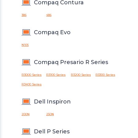
Compaq Contura
386
486
Compaq Evo
N105
Compaq Presario R Series
R3000 Series
R3100 Series
R3200 Series
R3300 Series
R3400 Series
Dell Inspiron
200N
250N
Dell P Series