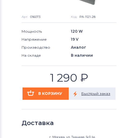
Арт:
016073
Код:
PA-1121-28
Мощность
120 W
Напряжение
19 V
Производство
Аналог
На складе
В наличии
1 290
₽
Доставка
г. Москва, ул. Ткацкая, 5с3 (м.