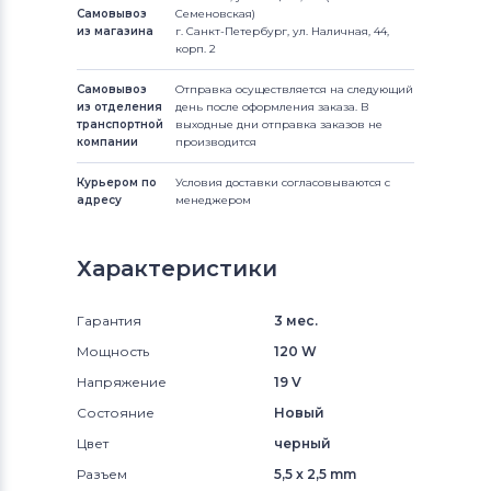
Самовывоз
Семеновская)
из магазина
г. Санкт-Петербург, ул. Наличная, 44,
корп. 2
Самовывоз
Отправка осуществляется на следующий
из отделения
день после оформления заказа. В
транспортной
выходные дни отправка заказов не
компании
производится
Курьером по
Условия доставки согласовываются с
адресу
менеджером
Характеристики
Гарантия
3 мес.
Мощность
120 W
Напряжение
19 V
Состояние
Новый
Цвет
черный
Разъем
5,5 x 2,5 mm