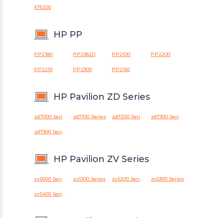
XT6200
HP PP
PP2180
PP2182D
PP2100
PP2200
PP2210
PP2300
PP2160
HP Pavilion ZD Series
zd7000 Series
zd7100 Series
zd7200 Series
zd7300 Series
zd7900 Series
HP Pavilion ZV Series
zv5000 Series
zv5100 Series
zv5200 Series
zv5300 Series
zv5400 Series