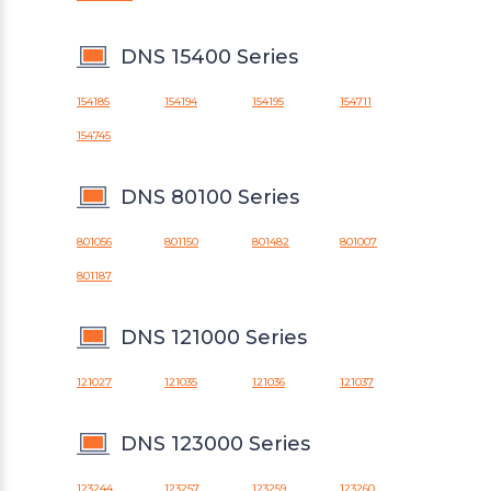
DNS 15400 Series
154185
154194
154195
154711
154745
DNS 80100 Series
801056
801150
801482
801007
801187
DNS 121000 Series
121027
121035
121036
121037
DNS 123000 Series
123244
123257
123259
123260