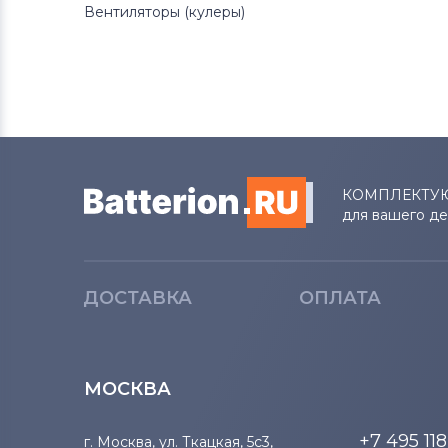
Вентиляторы (кулеры)
Блоки питания для ноутбуков
Asus
Блоки питания для ноутбуков
Alienware
Блоки питания для ноутбуков
КОМПЛЕКТУ
Irbis
для вашего д
ДОСТАВКА
ОПЛАТА
МОСКВА
+7 495 11
г. Москва, ул. Ткацкая, 5с3,