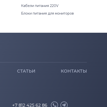
Кабели питания 220V
Блоки питания для мониторов
СТАТЬИ
КОНТАКТЫ
+7 812 425 62 86