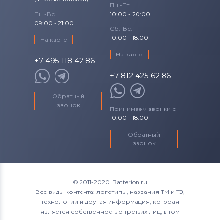
Пн.-Пт.
Пн.-Вс.
10:00 - 20:00
09:00 - 21:00
Сб.-Вс.
10:00 - 18:00
На карте
На карте
+7 495 118 42 86
+7 812 425 62 86
Обратный
звонок
Принимаем звонки с
10:00 - 18:00
Обратный
звонок
© 2011-2020. Batterion.ru
Все виды контента: логотипы, названия ТМ и ТЗ,
технологии и другая информация, которая
является собственностью третьих лиц, в том