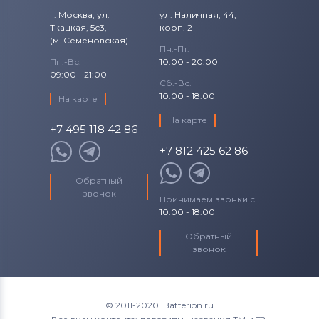
г. Москва, ул.
ул. Наличная, 44,
Ткацкая, 5с3,
корп. 2
(м. Семеновская)
Пн.-Пт.
Пн.-Вс.
10:00 - 20:00
09:00 - 21:00
Сб.-Вс.
10:00 - 18:00
На карте
На карте
+7 495 118 42 86
+7 812 425 62 86
Обратный
звонок
Принимаем звонки с
10:00 - 18:00
Обратный
звонок
© 2011-2020. Batterion.ru