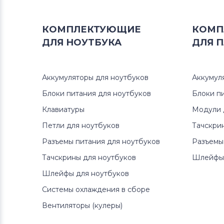
Блоки питания для мониторов
Neovo
КОМПЛЕКТУЮЩИЕ
КОМП
ДЛЯ
НОУТБУКА
ДЛЯ
П
Блоки питания для мониторов
D-
Link
Аккумуляторы для ноутбуков
Аккумул
Блоки питания для мониторов
Блоки питания для ноутбуков
LTV
Блоки п
Клавиатуры
Модули 
Блоки питания для мониторов
Петли для ноутбуков
Тачскри
Dell
Разъемы питания для ноутбуков
Разъемы
Блоки питания для мониторов
Тачскрины для ноутбуков
Шлейфы 
Viewsonic
Шлейфы для ноутбуков
Системы охлаждения в сборе
Блоки питания для мониторов
Phillips
Вентиляторы (кулеры)