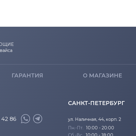
716
722
732
ЮЩИЕ
евайса
801
922
ГАРАНТИЯ
О МАГАЗИНЕ
САНКТ-ПЕТЕРБУРГ
8 42 86
ул. Наличная, 44, корп. 2
Пн.-Пт.
10:00 - 20:00
Сб.-Вс.
10:00 - 18:00