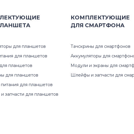
511
ЛЕКТУЮЩИЕ
КОМПЛЕКТУЮЩИЕ
ЛАНШЕТА
ДЛЯ
СМАРТФОНА
512
532
яторы для планшетов
Тачскрины для смартфонов
итания для планшетов
Аккумуляторы для смартфон
702
для планшетов
Модули и экраны для смарт
707
ны для планшетов
Шлейфы и запчасти для сма
 питания для планшетов
711
и запчасти для планшетов
712
713
715