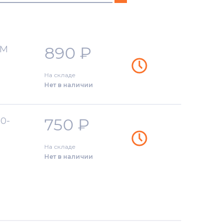
890
₽
EM
На складе
Нет в наличии
750
₽
50-
На складе
Нет в наличии