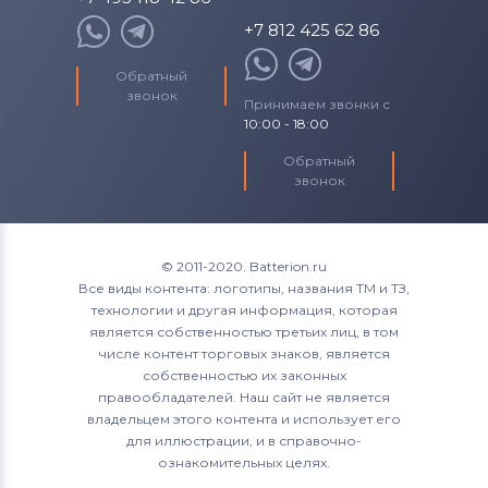
+7 812 425 62 86
Обратный
звонок
Принимаем звонки с
10:00 - 18:00
Обратный
звонок
© 2011-2020. Batterion.ru
Все виды контента: логотипы, названия ТМ и ТЗ,
технологии и другая информация, которая
является собственностью третьих лиц, в том
числе контент торговых знаков, является
собственностью их законных
правообладателей. Наш сайт не является
владельцем этого контента и использует его
для иллюстрации, и в справочно-
ознакомительных целях.