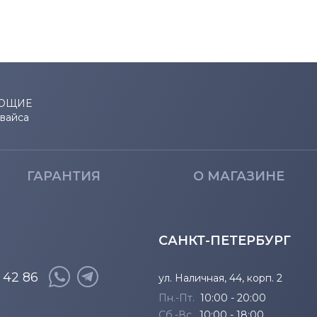
716
722
732
ЮЩИЕ
евайса
801
922
ГАРАНТИЯ
О МАГАЗИНЕ
САНКТ-ПЕТЕРБУРГ
8 42 86
ул. Наличная, 44, корп. 2
Пн.-Пт.
10:00 - 20:00
Сб.-Вс.
10:00 - 18:00