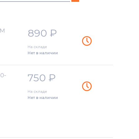
890
₽
EM
На складе
Нет в наличии
750
₽
50-
На складе
Нет в наличии