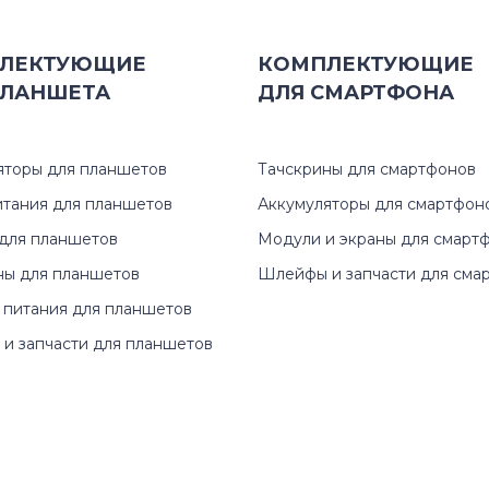
511
ЛЕКТУЮЩИЕ
КОМПЛЕКТУЮЩИЕ
ЛАНШЕТА
ДЛЯ
СМАРТФОНА
512
532
яторы для планшетов
Тачскрины для смартфонов
итания для планшетов
Аккумуляторы для смартфон
702
для планшетов
Модули и экраны для смарт
707
ны для планшетов
Шлейфы и запчасти для сма
 питания для планшетов
711
и запчасти для планшетов
712
713
715