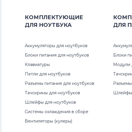
Блоки питания для мониторов
Neovo
КОМПЛЕКТУЮЩИЕ
КОМП
ДЛЯ
НОУТБУКА
ДЛЯ
П
Блоки питания для мониторов
D-
Link
Аккумуляторы для ноутбуков
Аккумул
Блоки питания для мониторов
Блоки питания для ноутбуков
LTV
Блоки п
Клавиатуры
Модули 
Блоки питания для мониторов
Петли для ноутбуков
Тачскри
Dell
Разъемы питания для ноутбуков
Разъемы
Блоки питания для мониторов
Тачскрины для ноутбуков
Шлейфы 
Viewsonic
Шлейфы для ноутбуков
Системы охлаждения в сборе
Блоки питания для мониторов
Phillips
Вентиляторы (кулеры)