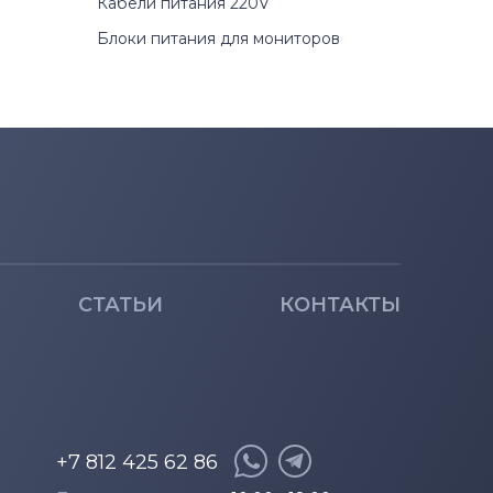
Кабели питания 220V
Блоки питания для мониторов
СТАТЬИ
КОНТАКТЫ
+7 812 425 62 86