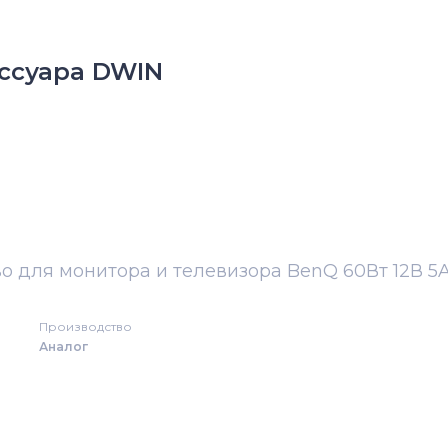
ссуара DWIN
о для монитора и телевизора BenQ 60Вт 12В 5
Производство
Аналог