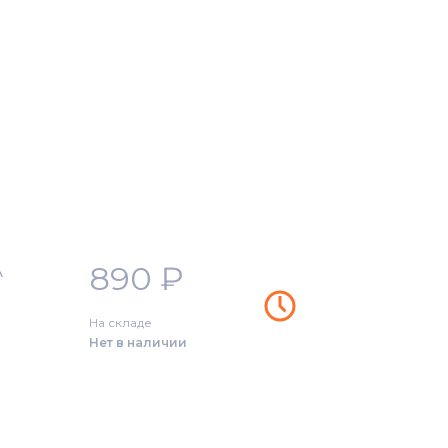
890
₽
A
На складе
Нет в наличии