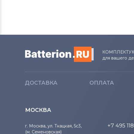
Блоки питания для мониторов
LG
Блоки питания для мониторов
Planar
Блоки питания для мониторов
Samsung
КОМПЛЕКТУ
для вашего д
Блоки питания для мониторов
Polaroid
ДОСТАВКА
ОПЛАТА
Блоки питания для мониторов
Sony
Блоки питания для мониторов
МОСКВА
Syntax
+7 495 11
г. Москва, ул. Ткацкая, 5с3,
Блоки питания для мониторов
(м. Семеновская)