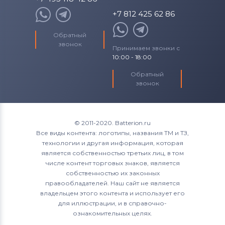
+7 812 425 62 86
Обратный
звонок
Принимаем звонки с
10:00 - 18:00
Обратный
звонок
© 2011-2020. Batterion.ru
Все виды контента: логотипы, названия ТМ и ТЗ,
технологии и другая информация, которая
является собственностью третьих лиц, в том
числе контент торговых знаков, является
собственностью их законных
правообладателей. Наш сайт не является
владельцем этого контента и использует его
для иллюстрации, и в справочно-
ознакомительных целях.