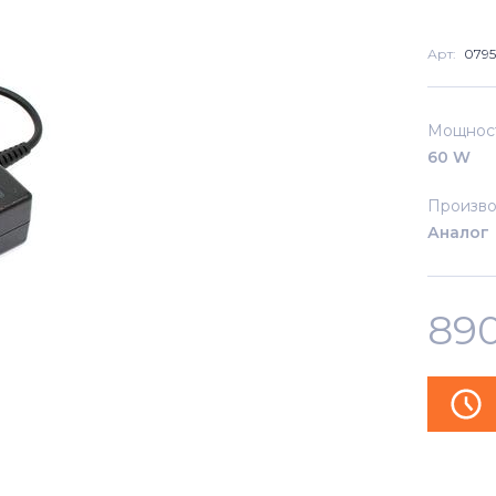
Арт:
0795
Мощнос
60 W
Произво
Аналог
89