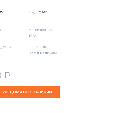
15
Код:
YDS60
ть
Напряжение
12 V
дство
На складе
Нет в наличии
0
₽
УВЕДОМИТЬ О НАЛИЧИИ