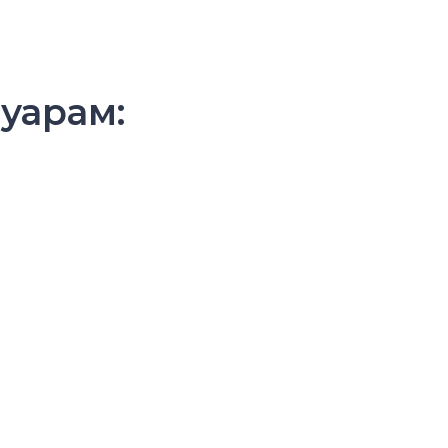
уарам: