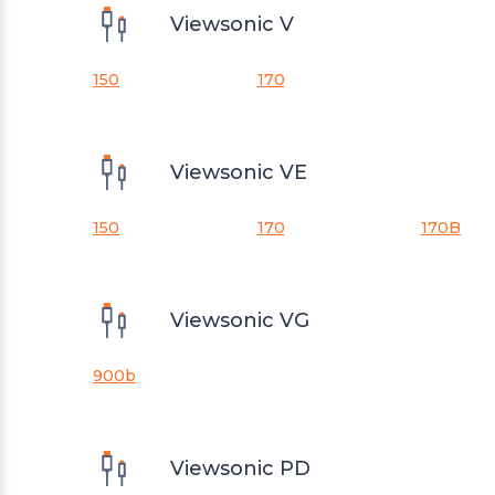
Viewsonic V
150
170
Viewsonic VE
150
170
170B
Viewsonic VG
900b
Viewsonic PD