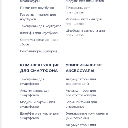
Клавиатуры
Модули для планшетов
Петли для ноутбуков
Тачскрины для
планшетов
Разъемы питания для
ноутбуков
Разъемы питания для
планшетов
Тачскрины для ноутбуков
Шлейфы и запчасти для
Шлейфы для ноутбуков
планшетов
Системы охлаждения в
сборе
Вентиляторы (кулеры)
КОМПЛЕКТУЮЩИЕ
УНИВЕРСАЛЬНЫЕ
ДЛЯ
СМАРТФОНА
АКСЕССУАРЫ
Тачскрины для
Аккумуляторы для
смартфонов
радиостанций
Аккумуляторы для
Аккумуляторы для
смартфонов
электротранспорта
Модули и экраны для
Блоки питания для
смартфонов
смартфонов
Шлейфы и запчасти для
Электронные компоненты
смартфонов
(микросхемы)
Аккумуляторы для