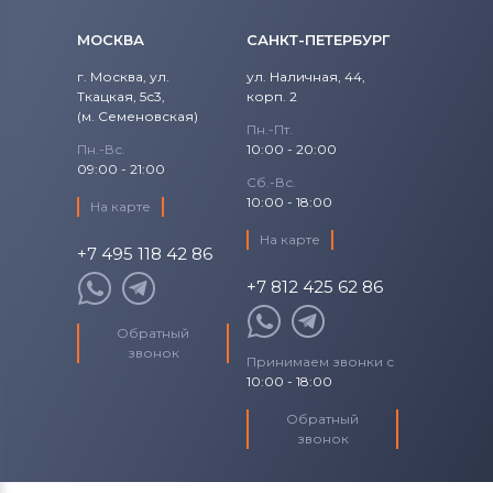
МОСКВА
САНКТ-ПЕТЕРБУРГ
г. Москва, ул.
ул. Наличная, 44,
Ткацкая, 5с3,
корп. 2
(м. Семеновская)
Пн.-Пт.
Пн.-Вс.
10:00 - 20:00
09:00 - 21:00
Сб.-Вс.
10:00 - 18:00
На карте
На карте
+7 495 118 42 86
+7 812 425 62 86
Обратный
звонок
Принимаем звонки с
10:00 - 18:00
Обратный
звонок