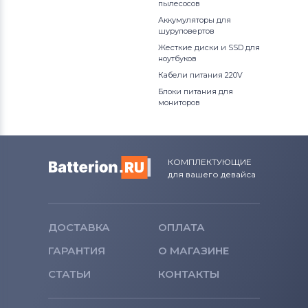
пылесосов
Аккумуляторы для
шуруповертов
Жесткие диски и SSD для
ноутбуков
Кабели питания 220V
Блоки питания для
мониторов
КОМПЛЕКТУЮЩИЕ
для вашего девайса
ДОСТАВКА
ОПЛАТА
ГАРАНТИЯ
О МАГАЗИНЕ
СТАТЬИ
КОНТАКТЫ