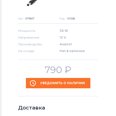
Арт:
079507
Код:
YDS36
Мощность
36 W
Напряжение
12 V
Производство
Аналог
На складе
Нет в наличии
790
₽
УВЕДОМИТЬ О НАЛИЧИИ
Доставка