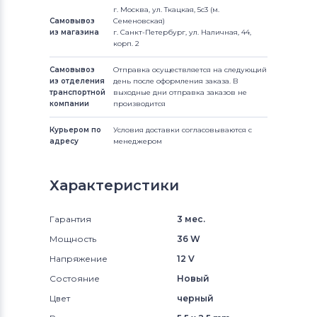
г. Москва, ул. Ткацкая, 5с3 (м.
Самовывоз
Семеновская)
из магазина
г. Санкт-Петербург, ул. Наличная, 44,
корп. 2
Самовывоз
Отправка осуществляется на следующий
из отделения
день после оформления заказа. В
транспортной
выходные дни отправка заказов не
компании
производится
Курьером по
Условия доставки согласовываются с
адресу
менеджером
Характеристики
Гарантия
3 мес.
Мощность
36 W
Напряжение
12 V
Состояние
Новый
Цвет
черный