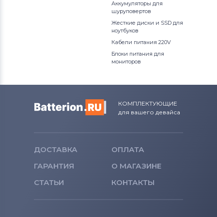
Аккумуляторы для
шуруповертов
Жесткие диски и SSD для
ноутбуков
Кабели питания 220V
Блоки питания для
мониторов
КОМПЛЕКТУЮЩИЕ
для вашего девайса
ДОСТАВКА
ОПЛАТА
ГАРАНТИЯ
О МАГАЗИНЕ
СТАТЬИ
КОНТАКТЫ