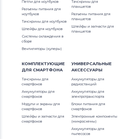
Петли для ноутбуков
Тачскрины для
планшетов
Разъемы питания для
ноутбуков
Разъемы питания для
планшетов
Тачскрины для ноутбуков
Шлейфы и запчасти для
Шлейфы для ноутбуков
планшетов
Системы охлаждения в
сборе
Вентиляторы (кулеры)
КОМПЛЕКТУЮЩИЕ
УНИВЕРСАЛЬНЫЕ
ДЛЯ
СМАРТФОНА
АКСЕССУАРЫ
Тачскрины для
Аккумуляторы для
смартфонов
радиостанций
Аккумуляторы для
Аккумуляторы для
смартфонов
электротранспорта
Модули и экраны для
Блоки питания для
смартфонов
смартфонов
Шлейфы и запчасти для
Электронные компоненты
смартфонов
(микросхемы)
Аккумуляторы для
пылесосов