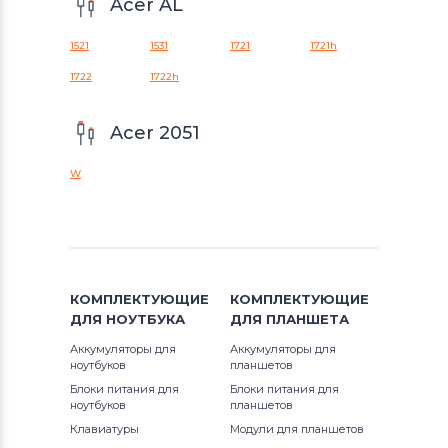
Acer AL
1521
1531
1721
1721h
1722
1722h
Acer 2051
W
КОМПЛЕКТУЮЩИЕ
КОМПЛЕКТУЮЩИЕ
ДЛЯ
НОУТБУКА
ДЛЯ
ПЛАНШЕТА
Аккумуляторы для
Аккумуляторы для
ноутбуков
планшетов
Блоки питания для
Блоки питания для
ноутбуков
планшетов
Клавиатуры
Модули для планшетов