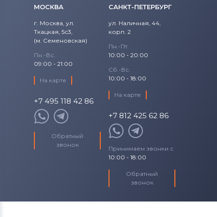
МОСКВА
САНКТ-ПЕТЕРБУРГ
г. Москва, ул.
ул. Наличная, 44,
Ткацкая, 5с3,
корп. 2
(м. Семеновская)
Пн.-Пт.
Пн.-Вс.
10:00 - 20:00
09:00 - 21:00
Сб.-Вс.
10:00 - 18:00
На карте
На карте
+7 495 118 42 86
+7 812 425 62 86
Обратный
звонок
Принимаем звонки с
10:00 - 18:00
Обратный
звонок