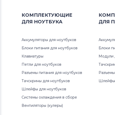
Блоки питания для мониторов
Neovo
КОМПЛЕКТУЮЩИЕ
КОМП
ДЛЯ
НОУТБУКА
ДЛЯ
П
Блоки питания для мониторов
D-
Link
Аккумуляторы для ноутбуков
Аккумул
Блоки питания для мониторов
Блоки питания для ноутбуков
LTV
Блоки п
Клавиатуры
Модули 
Блоки питания для мониторов
Петли для ноутбуков
Тачскри
Dell
Разъемы питания для ноутбуков
Разъемы
Блоки питания для мониторов
Тачскрины для ноутбуков
Шлейфы 
Viewsonic
Шлейфы для ноутбуков
Системы охлаждения в сборе
Блоки питания для мониторов
Phillips
Вентиляторы (кулеры)