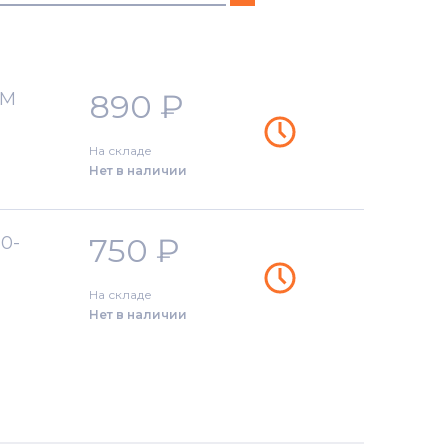
890
₽
EM
На складе
Нет в наличии
750
₽
50-
На складе
Нет в наличии