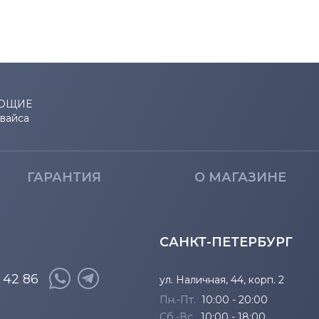
716
722
732
ЮЩИЕ
евайса
801
922
ГАРАНТИЯ
О МАГАЗИНЕ
САНКТ-ПЕТЕРБУРГ
8 42 86
ул. Наличная, 44, корп. 2
Пн.-Пт.
10:00 - 20:00
Сб.-Вс.
10:00 - 18:00