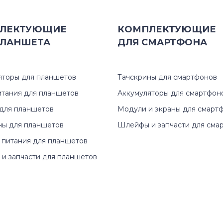
511
ЛЕКТУЮЩИЕ
КОМПЛЕКТУЮЩИЕ
ЛАНШЕТА
ДЛЯ
СМАРТФОНА
512
532
яторы для планшетов
Тачскрины для смартфонов
итания для планшетов
Аккумуляторы для смартфон
702
для планшетов
Модули и экраны для смарт
707
ны для планшетов
Шлейфы и запчасти для сма
 питания для планшетов
711
и запчасти для планшетов
712
713
715