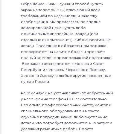
Обращение к нам – лучший способ купить
экран на телефон HTC, отвечающий всем
требованиям по надежности и качеству
изображения. Мы предлагаем по вполне
демократичной цене купить либо
оригинальные дисплейные модули (или
отдельные их компоненты), либо аналогичные
детали. Последние в обязательном порядке
проверяются на наличие брака и проходят
полный комплекс предпродажной подготовки.
Все заказы доставляются в Москва и Санкт-
Петербург и Черкассы, Чернигов и Полтаву,
Херсон и Одессу, в любые другие населенные
пункты России.
Рекомендуем не устанавливать приобретенный
у нас экран на телефон HTC самостоятельно.
Без опыта, профессиональных инструментов и
специального оборудования вы можете
случайно повредить какие-либо внутренние
детали, что потребует дополнительных затрат и
усложнит ремонтные работы. Просто