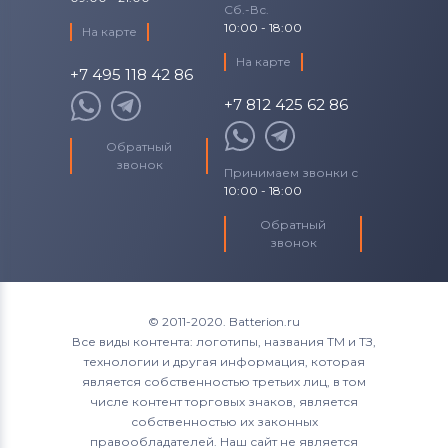
Сб.-Вс.
10:00 - 18:00
На карте
На карте
+7 495 118 42 86
+7 812 425 62 86
Обратный
звонок
Принимаем звонки с
10:00 - 18:00
Обратный
звонок
© 2011-2020. Batterion.ru
Все виды контента: логотипы, названия ТМ и ТЗ,
технологии и другая информация, которая
является собственностью третьих лиц, в том
числе контент торговых знаков, является
собственностью их законных
правообладателей. Наш сайт не является