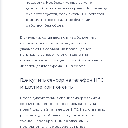
подсветка. Необходимость в замене
данного блока возникает редко. К примеру,
она потребуется, если экран HTC остается
темным, но все остальные функции
работают без сбоев.
В ситуации, когда дефекты изображения,
цветные полосы или пятна, артефакты
указывают на серьезные повреждения
матрицы, а сенсор не откликается на
прикосновения, придется приобретать весь
дисплей для телефона HTC в сборе.
Где купить сенсор на телефон HTC
и другие компоненты
После диагностики в специализированном
сервисном центре отправляемся покупать
новый дисплей на телефон HTC. Настоятельно
рекомендуем обращаться для этой цели
только к проверенным продавцам. В
противном случае возрастает риск