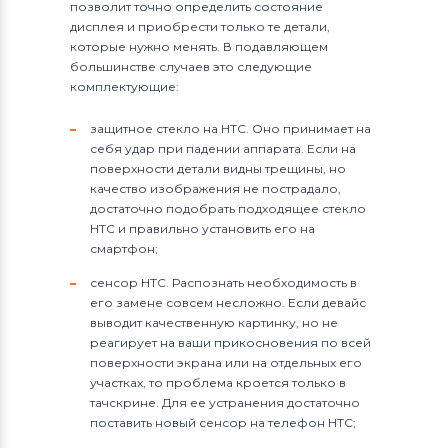
позволит точно определить состояние
дисплея и приобрести только те детали,
которые нужно менять. В подавляющем
большинстве случаев это следующие
комплектующие:
защитное стекло на HTC. Оно принимает на
себя удар при падении аппарата. Если на
поверхности детали видны трещины, но
качество изображения не пострадало,
достаточно подобрать подходящее стекло
HTC и правильно установить его на
смартфон;
сенсор HTC. Распознать необходимость в
его замене совсем несложно. Если девайс
выводит качественную картинку, но не
реагирует на ваши прикосновения по всей
поверхности экрана или на отдельных его
участках, то проблема кроется только в
тачскрине. Для ее устранения достаточно
поставить новый сенсор на телефон HTC;