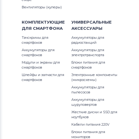
Вентиляторы (кулеры)
КОМПЛЕКТУЮЩИЕ
УНИВЕРСАЛЬНЫЕ
ДЛЯ
СМАРТФОНА
АКСЕССУАРЫ
Тачскрины для
Аккумуляторы для
смартфонов
радиостанций
Аккумуляторы для
Аккумуляторы для
смартфонов
электротранспорта
Модули и экраны для
Блоки питания для
смартфонов
смартфонов
Шлейфы и запчасти для
Электронные компоненты
смартфонов
(микросхемы)
Аккумуляторы для
пылесосов
Аккумуляторы для
шуруповертов
Жесткие диски и SSD для
ноутбуков
Кабели питания 220V
Блоки питания для
мониторов