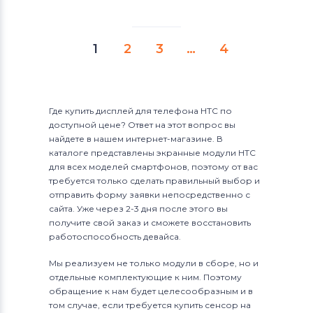
1
2
3
…
4
Где купить дисплей для телефона HTC по
доступной цене? Ответ на этот вопрос вы
найдете в нашем интернет-магазине. В
каталоге представлены экранные модули HTC
для всех моделей смартфонов, поэтому от вас
требуется только сделать правильный выбор и
отправить форму заявки непосредственно с
сайта. Уже через 2-3 дня после этого вы
получите свой заказ и сможете восстановить
работоспособность девайса.
Мы реализуем не только модули в сборе, но и
отдельные комплектующие к ним. Поэтому
обращение к нам будет целесообразным и в
том случае, если требуется купить сенсор на