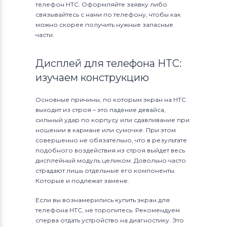
телефон HTC. Оформляйте заявку либо
связывайтесь с нами по телефону, чтобы как
можно скорее получить нужные запасные
части.
Дисплей для телефона HTC:
изучаем конструкцию
Основные причины, по которым экран на HTC
выходит из строя – это падение девайса,
сильный удар по корпусу или сдавливание при
ношении в кармане или сумочке. При этом
совершенно не обязательно, что в результате
подобного воздействия из строя выйдет весь
дисплейный модуль целиком. Довольно часто
страдают лишь отдельные его компоненты.
Которые и подлежат замене.
Если вы вознамерились купить экран для
телефона HTC, не торопитесь. Рекомендуем
сперва отдать устройство на диагностику. Это