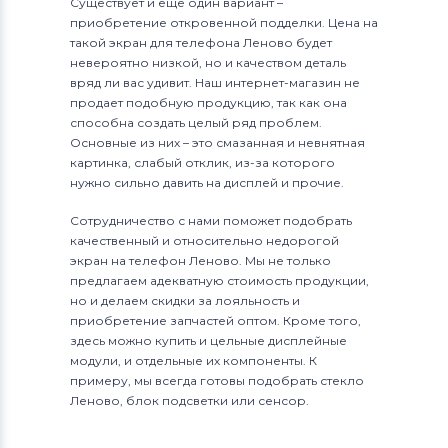
Существует и еще один вариант –
приобретение откровенной подделки. Цена на
такой экран для телефона Леново будет
невероятно низкой, но и качеством деталь
вряд ли вас удивит. Наш интернет-магазин не
продает подобную продукцию, так как она
способна создать целый ряд проблем.
Основные из них – это смазанная и невнятная
картинка, слабый отклик, из-за которого
нужно сильно давить на дисплей и прочие.
Сотрудничество с нами поможет подобрать
качественный и относительно недорогой
экран на телефон Леново. Мы не только
предлагаем адекватную стоимость продукции,
но и делаем скидки за лояльность и
приобретение запчастей оптом. Кроме того,
здесь можно купить и цельные дисплейные
модули, и отдельные их компоненты. К
примеру, мы всегда готовы подобрать стекло
Леново, блок подсветки или сенсор.