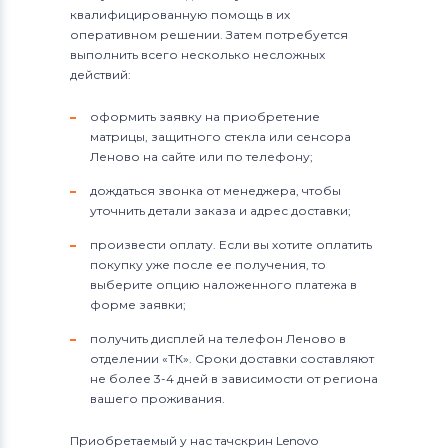
квалифицированную помощь в их
оперативном решении. Затем потребуется
выполнить всего несколько несложных
действий:
оформить заявку на приобретение
матрицы, защитного стекла или сенсора
Леново на сайте или по телефону;
дождаться звонка от менеджера, чтобы
уточнить детали заказа и адрес доставки;
произвести оплату. Если вы хотите оплатить
покупку уже после ее получения, то
выберите опцию наложенного платежа в
форме заявки;
получить дисплей на телефон Леново в
отделении «ТК». Сроки доставки составляют
не более 3-4 дней в зависимости от региона
вашего проживания.
Приобретаемый у нас тачскрин Lenovo