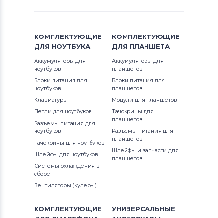
КОМПЛЕКТУЮЩИЕ
КОМПЛЕКТУЮЩИЕ
ДЛЯ
НОУТБУКА
ДЛЯ
ПЛАНШЕТА
Аккумуляторы для
Аккумуляторы для
ноутбуков
планшетов
Блоки питания для
Блоки питания для
ноутбуков
планшетов
Клавиатуры
Модули для планшетов
Петли для ноутбуков
Тачскрины для
планшетов
Разъемы питания для
ноутбуков
Разъемы питания для
планшетов
Тачскрины для ноутбуков
Шлейфы и запчасти для
Шлейфы для ноутбуков
планшетов
Системы охлаждения в
сборе
Вентиляторы (кулеры)
КОМПЛЕКТУЮЩИЕ
УНИВЕРСАЛЬНЫЕ