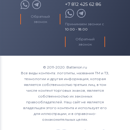
+7 812 425 62 86
Обратный
звонок
Принимаем звонки с
10:00 - 18:00
Обратный
звонок
© 2011-2020. Batterion.ru
Все виды контента: логотипы, названия ТМ и ТЗ,
технологии и другая информация, которая
является собственностью третьих лиц, в том
числе контент торговых знаков, является
собственностью их законных
правообладателей. Наш сайт не является
владельцем этого контента и использует его
для иллюстрации, и в справочно-
ознакомительных целях.