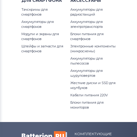
ДЛЯ
СМАРТФОНА
АКСЕССУАРЫ
Тачскрины для
Аккумуляторы для
смартфонов
радиостанций
Аккумуляторы для
Аккумуляторы для
смартфонов
электротранспорта
Модули и экраны для
Блоки питания для
смартфонов
смартфонов
Шлейфы и запчасти для
Электронные компоненты
смартфонов
(микросхемы)
Аккумуляторы для
пылесосов
Аккумуляторы для
шуруповертов
Жесткие диски и SSD для
ноутбуков
Кабели питания 220V
Блоки питания для
мониторов
КОМПЛЕКТУЮЩИЕ