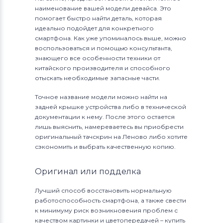
наименование вашей модели девайса. Это
помогает быстро найти деталь, которая
идеально подойдет для конкретного
смартфона. Как уже упоминалось выше, можно
воспользоваться и помощью консультанта,
знающего все особенности техники от
китайского производителя и способного
отыскать необходимые запасные части.
Точное название модели можно найти на
задней крышке устройства либо в технической
документации к нему. После этого остается
лишь выяснить, намереваетесь вы приобрести
оригинальный тачскрин на Леново либо хотите
сэкономить и выбрать качественную копию.
Оригинал или подделка
Лучший способ восстановить нормальную
работоспособность смартфона, а также свести
к минимуму риск возникновения проблем с
качеством картинки и цветопередачей – купить