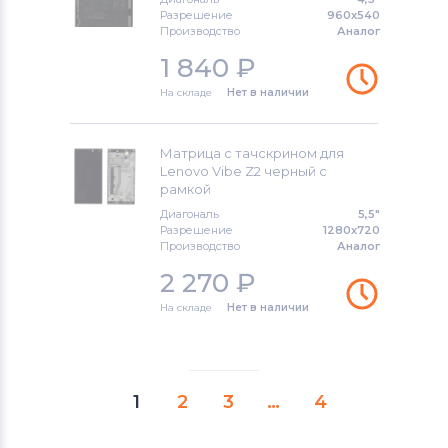
Разрешение
960x540
Производство
Аналог
1 840
₽
На складе
Нет в наличии
Матрица с тачскрином для
Lenovo Vibe Z2 черный с
рамкой
Диагональ
5,5"
Разрешение
1280x720
Производство
Аналог
2 270
₽
На складе
Нет в наличии
1
2
3
…
4