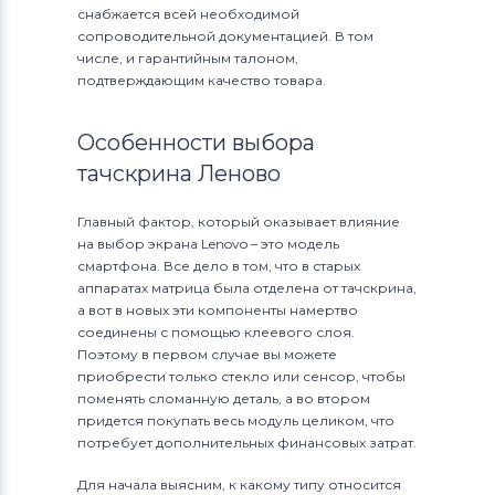
снабжается всей необходимой
сопроводительной документацией. В том
числе, и гарантийным талоном,
подтверждающим качество товара.
Особенности выбора
тачскрина Леново
Главный фактор, который оказывает влияние
на выбор экрана Lenovo – это модель
смартфона. Все дело в том, что в старых
аппаратах матрица была отделена от тачскрина,
а вот в новых эти компоненты намертво
соединены с помощью клеевого слоя.
Поэтому в первом случае вы можете
приобрести только стекло или сенсор, чтобы
поменять сломанную деталь, а во втором
придется покупать весь модуль целиком, что
потребует дополнительных финансовых затрат.
Для начала выясним, к какому типу относится