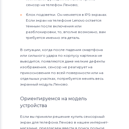
сенсор на телефон Леново;
блок подсветки. Он меняется в IPS-экранах.
Если экран на телефоне Lenovo остается
темным после включения или
разблокировки, то, вполне возможно, вам
требуется именно эта деталь.
В ситуации, когда после падения смартфона
или сильного удара по корпусу картинка не
выводится, появляются даже мелкие дефекты
изображения, сенсор не реагирует на
прикосновения по всей поверхности или на
отдельных участках, потребуется менять весь
экранный модуль Леново.
Ориентируемся на модель
устройства
Если вы приняли решение купить сенсорный
экран для телефона Леново в нашем интернет-
магазине, предлагаем ввести в поиск полное