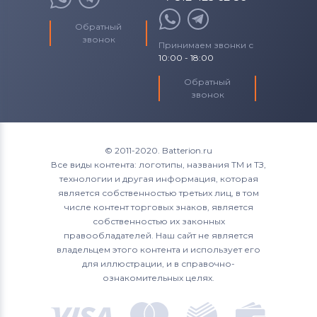
Обратный
звонок
Принимаем звонки с
10:00 - 18:00
Обратный
звонок
© 2011-2020. Batterion.ru
Все виды контента: логотипы, названия ТМ и ТЗ,
технологии и другая информация, которая
является собственностью третьих лиц, в том
числе контент торговых знаков, является
собственностью их законных
правообладателей. Наш сайт не является
владельцем этого контента и использует его
для иллюстрации, и в справочно-
ознакомительных целях.