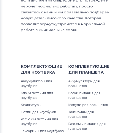
если дисплей на смартфоне ZTE поврежден и
не хочет нормально работать, просто
свяжитесь с нами и мы обязательно подберем
новую деталь высокого качества. Которая
позволит вернуть устройство к нормальной
работе в минимальные сроки.
КОМПЛЕКТУЮЩИЕ
КОМПЛЕКТУЮЩИЕ
ДЛЯ
НОУТБУКА
ДЛЯ
ПЛАНШЕТА
Аккумуляторы для
Аккумуляторы для
ноутбуков
планшетов
Блоки питания для
Блоки питания для
ноутбуков
планшетов
Клавиатуры
Модули для планшетов
Петли для ноутбуков
Тачскрины для
планшетов
Разъемы питания для
ноутбуков
Разъемы питания для
планшетов
Тачскрины для ноутбуков