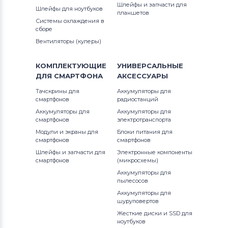
Шлейфы и запчасти для
Шлейфы для ноутбуков
планшетов
Системы охлаждения в
сборе
Вентиляторы (кулеры)
КОМПЛЕКТУЮЩИЕ
УНИВЕРСАЛЬНЫЕ
ДЛЯ
СМАРТФОНА
АКСЕССУАРЫ
Тачскрины для
Аккумуляторы для
смартфонов
радиостанций
Аккумуляторы для
Аккумуляторы для
смартфонов
электротранспорта
Модули и экраны для
Блоки питания для
смартфонов
смартфонов
Шлейфы и запчасти для
Электронные компоненты
смартфонов
(микросхемы)
Аккумуляторы для
пылесосов
Аккумуляторы для
шуруповертов
Жесткие диски и SSD для
ноутбуков