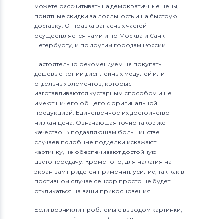
можете рассчитывать на демократичные цены,
приятные скидки за лояльность и на быструю
доставку. Отправка запасных частей
осуществляется нами и по Москва и Санкт-
Петербургу, и по другим городам России.
Настоятельно рекомендуем не покупать
дешевые копии дисплейных модулей или
отдельных элементов, которые
изготавливаются кустарным способом и не
имеют ничего общего с оригинальной
продукцией. Единственное их достоинство –
низкая цена. Означающая точно такое же
качество. В подавляющем большинстве
случаев подобные подделки искажают
картинку, не обеспечивают достойную
цветопередачу. Кроме того, для нажатия на
экран вам придется применять усилие, так как в
противном случае сенсор просто не будет
откликаться на ваши прикосновения.
Если возникли проблемы с выводом картинки,