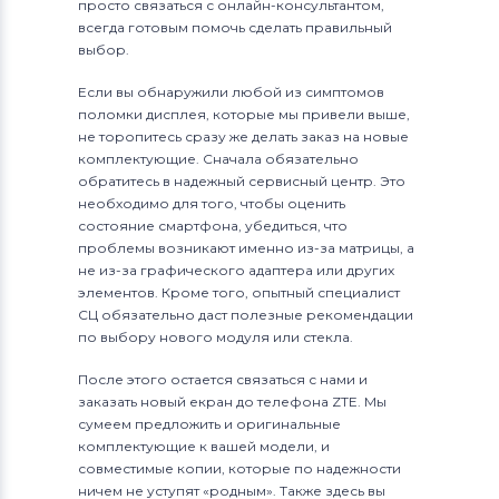
просто связаться с онлайн-консультантом,
всегда готовым помочь сделать правильный
выбор.
Если вы обнаружили любой из симптомов
поломки дисплея, которые мы привели выше,
не торопитесь сразу же делать заказ на новые
комплектующие. Сначала обязательно
обратитесь в надежный сервисный центр. Это
необходимо для того, чтобы оценить
состояние смартфона, убедиться, что
проблемы возникают именно из-за матрицы, а
не из-за графического адаптера или других
элементов. Кроме того, опытный специалист
СЦ обязательно даст полезные рекомендации
по выбору нового модуля или стекла.
После этого остается связаться с нами и
заказать новый екран до телефона ZTE. Мы
сумеем предложить и оригинальные
комплектующие к вашей модели, и
совместимые копии, которые по надежности
ничем не уступят «родным». Также здесь вы