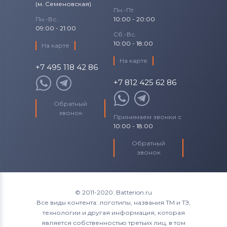
(м. Семеновская)
Пн.-Пт.
Пн.-Вс.
10:00 - 20:00
09:00 - 21:00
Сб.-Вс.
10:00 - 18:00
На карте
На карте
+7 495 118 42 86
+7 812 425 62 86
Обратный
звонок
Принимаем звонки с
10:00 - 18:00
Обратный
звонок
© 2011-2020. Batterion.ru
Все виды контента: логотипы, названия ТМ и ТЗ,
технологии и другая информация, которая
является собственностью третьих лиц, в том