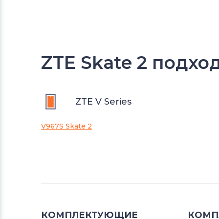
ZTE Skate 2 подхо
ZTE V Series
V967S Skate 2
КОМПЛЕКТУЮЩИЕ
КОМП