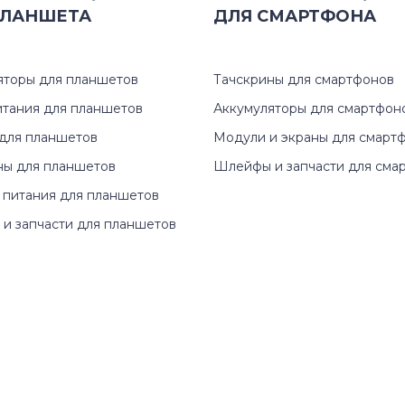
ЛАНШЕТА
ДЛЯ
СМАРТФОНА
яторы для планшетов
Тачскрины для смартфонов
итания для планшетов
Аккумуляторы для смартфон
для планшетов
Модули и экраны для смарт
ны для планшетов
Шлейфы и запчасти для сма
 питания для планшетов
и запчасти для планшетов