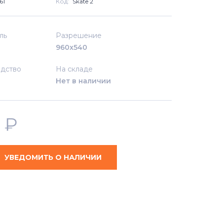
61
Код:
Skate 2
ль
Разрешение
960x540
дство
На складе
Нет в наличии
0
₽
УВЕДОМИТЬ О НАЛИЧИИ