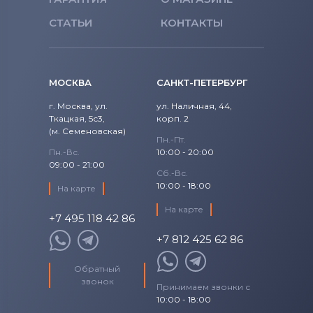
СТАТЬИ
КОНТАКТЫ
МОСКВА
САНКТ-ПЕТЕРБУРГ
г. Москва, ул.
ул. Наличная, 44,
Ткацкая, 5с3,
корп. 2
(м. Семеновская)
Пн.-Пт.
Пн.-Вс.
10:00 - 20:00
09:00 - 21:00
Сб.-Вс.
10:00 - 18:00
На карте
На карте
+7 495 118 42 86
+7 812 425 62 86
Обратный
звонок
Принимаем звонки с
10:00 - 18:00