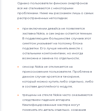
Однако пользователи финских смартфонов
все же сталкиваются с некоторыми
проблемами. Ниже мы расскажем лишь о самых
распространенных неполадках:
при включении девайса не появляется
заставка Nokia, а сам экран остается темным.
В подавляющем большинстве случаев этот
симптом указывает на поломку блока
подсветки. Его лучше менять вместе с
остальными компонентами, но иногда
возможна и замена по отдельности;
сенсор Nokia не откликается на
прикосновения пользователя. Проблема в
данном случае кроется в тачскрине,
который можно купить либо отдельно, либо
в составе дисплейного модуля;
трещины на стекле Nokia часто оказываются
следствием падения аппарата.
Квалифицированные мастера могут
поменять эту деталь отдельно, сохранив