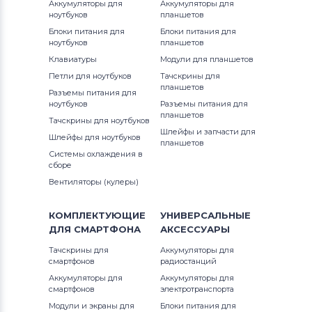
Аккумуляторы для
Аккумуляторы для
ноутбуков
планшетов
Блоки питания для
Блоки питания для
ноутбуков
планшетов
Клавиатуры
Модули для планшетов
Петли для ноутбуков
Тачскрины для
планшетов
Разъемы питания для
ноутбуков
Разъемы питания для
планшетов
Тачскрины для ноутбуков
Шлейфы и запчасти для
Шлейфы для ноутбуков
планшетов
Системы охлаждения в
сборе
Вентиляторы (кулеры)
КОМПЛЕКТУЮЩИЕ
УНИВЕРСАЛЬНЫЕ
ДЛЯ
СМАРТФОНА
АКСЕССУАРЫ
Тачскрины для
Аккумуляторы для
смартфонов
радиостанций
Аккумуляторы для
Аккумуляторы для
смартфонов
электротранспорта
Модули и экраны для
Блоки питания для