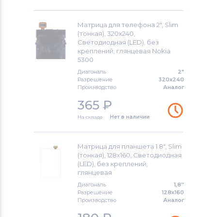
Матрица для телефона 2", Slim
(тонкая), 320x240,
Светодиодная (LED), без
креплений, глянцевая Nokia
5300
Диагональ
2"
Разрешение
320x240
Производство
Аналог
365
₽
На складе
Нет в наличии
Матрица для планшета 1.8", Slim
(тонкая), 128х160, Светодиодная
(LED), без креплений,
глянцевая
Диагональ
1,8''
Разрешение
128х160
Производство
Аналог