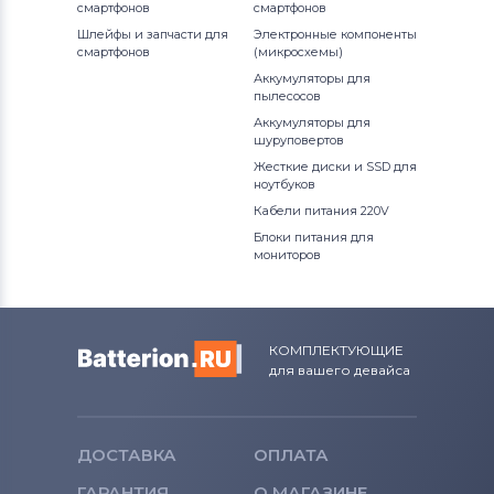
смартфонов
смартфонов
Шлейфы и запчасти для
Электронные компоненты
смартфонов
(микросхемы)
Аккумуляторы для
пылесосов
Аккумуляторы для
шуруповертов
Жесткие диски и SSD для
ноутбуков
Кабели питания 220V
Блоки питания для
мониторов
КОМПЛЕКТУЮЩИЕ
для вашего девайса
ДОСТАВКА
ОПЛАТА
ГАРАНТИЯ
О МАГАЗИНЕ