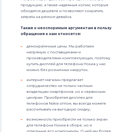
продукцию, а также надежные копии, которые
обходятся дешевле и позволяют сократить
затраты на ремонт девайса.
Также к неоспоримым аргументам в пользу
обращения к нам относятся:
демократичные цены. Мы работаем
напрямую с поставщиками и
производителями комплектующих, поэтому
купить дисплей для телефона Нокиа у нас
можно без розничных накруток;
интернет-магазин предлагает
сотрудничество не только частным
владельцам смартфонов, но и сервисным
центрам. Приобретая дисплеи для
телефонов Nokia оптом, вы всегда можете
рассчитывать на выгодную скидку;
возможность приобрести не только экран
для телефона Нокиа в сборе, но и
отдельные его компоненты. О ней мы более