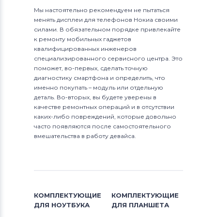
Мы настоятельно рекомендуем не пытаться
менять дисплеи для телефонов Нокиа своими
силами. В обязательном порядке привлекайте
к ремонту мобильных гаджетов
квалифицированных инженеров
специализированного сервисного центра. Это
поможет, во-первых, сделать точную
диагностику смартфона и определить, что
именно покупать – модуль или отдельную
деталь. Во-вторых, вы будете уверены в
качестве ремонтных операций и в отсутствии
каких-либо повреждений, которые довольно
часто появляются после самостоятельного
вмешательства в работу девайса.
КОМПЛЕКТУЮЩИЕ
КОМПЛЕКТУЮЩИЕ
ДЛЯ
НОУТБУКА
ДЛЯ
ПЛАНШЕТА