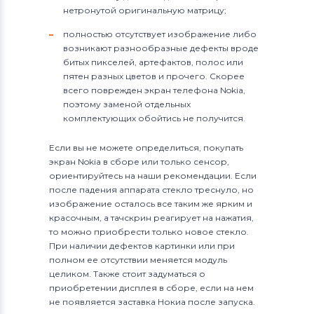
нетронутой оригинальную матрицу;
полностью отсутствует изображение либо
возникают разнообразные дефекты вроде
битых пикселей, артефактов, полос или
пятен разных цветов и прочего. Скорее
всего поврежден экран телефона Nokia,
поэтому заменой отдельных
комплектующих обойтись не получится.
Если вы не можете определиться, покупать
экран Nokia в сборе или только сенсор,
ориентируйтесь на наши рекомендации. Если
после падения аппарата стекло треснуло, но
изображение осталось все таким же ярким и
красочным, а тачскрин реагирует на нажатия,
то можно приобрести только новое стекло.
При наличии дефектов картинки или при
полном ее отсутствии меняется модуль
целиком. Также стоит задуматься о
приобретении дисплея в сборе, если на нем
не появляется заставка Нокиа после запуска.