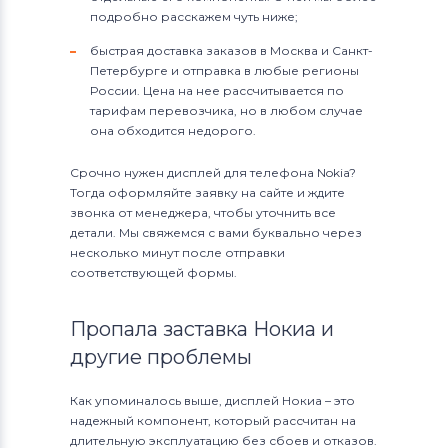
подробно расскажем чуть ниже;
быстрая доставка заказов в Москва и Санкт-
Петербурге и отправка в любые регионы
России. Цена на нее рассчитывается по
тарифам перевозчика, но в любом случае
она обходится недорого.
Срочно нужен дисплей для телефона Nokia?
Тогда оформляйте заявку на сайте и ждите
звонка от менеджера, чтобы уточнить все
детали. Мы свяжемся с вами буквально через
несколько минут после отправки
соответствующей формы.
Пропала заставка Нокиа и
другие проблемы
Как упоминалось выше, дисплей Нокиа – это
надежный компонент, который рассчитан на
длительную эксплуатацию без сбоев и отказов.