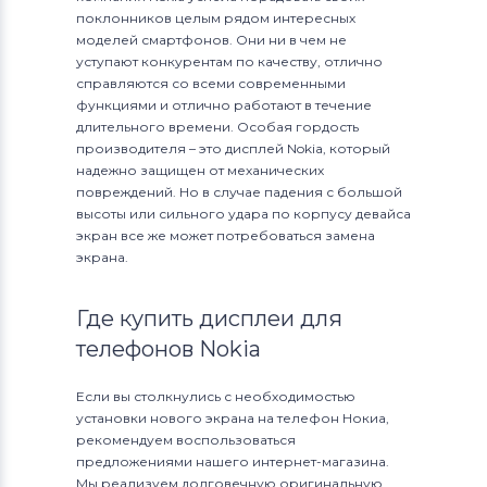
поклонников целым рядом интересных
моделей смартфонов. Они ни в чем не
уступают конкурентам по качеству, отлично
справляются со всеми современными
функциями и отлично работают в течение
длительного времени. Особая гордость
производителя – это дисплей Nokia, который
надежно защищен от механических
повреждений. Но в случае падения с большой
высоты или сильного удара по корпусу девайса
экран все же может потребоваться замена
экрана.
Где купить дисплеи для
телефонов Nokia
Если вы столкнулись с необходимостью
установки нового экрана на телефон Нокиа,
рекомендуем воспользоваться
предложениями нашего интернет-магазина.
Мы реализуем долговечную оригинальную