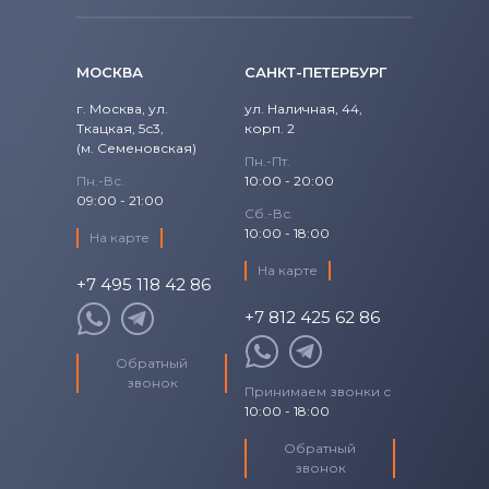
МОСКВА
САНКТ-ПЕТЕРБУРГ
г. Москва, ул.
ул. Наличная, 44,
Ткацкая, 5с3,
корп. 2
(м. Семеновская)
Пн.-Пт.
Пн.-Вс.
10:00 - 20:00
09:00 - 21:00
Сб.-Вс.
10:00 - 18:00
На карте
На карте
+7 495 118 42 86
+7 812 425 62 86
Обратный
звонок
Принимаем звонки с
10:00 - 18:00
Обратный
звонок