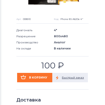
Арт:
008510
Код:
Phone 8S A620e 4''
Диагональ
4"
Разрешение
800x480
Производство
Аналог
На складе
В наличии
100
₽
Доставка