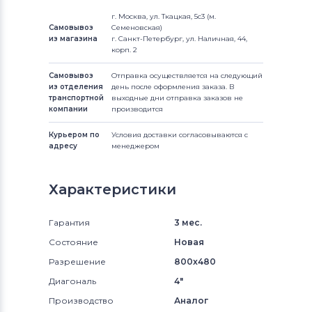
г. Москва, ул. Ткацкая, 5с3 (м.
Самовывоз
Семеновская)
из магазина
г. Санкт-Петербург, ул. Наличная, 44,
корп. 2
Самовывоз
Отправка осуществляется на следующий
из отделения
день после оформления заказа. В
транспортной
выходные дни отправка заказов не
компании
производится
Курьером по
Условия доставки согласовываются с
адресу
менеджером
Характеристики
Гарантия
3 мес.
Состояние
Новая
Разрешение
800x480
Диагональ
4"
Производство
Аналог