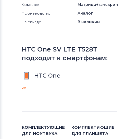
Комплект
Матрица+тачскрин
Производство
Аналог
На слкаде
В наличии
HTC One SV LTE T528T
подходит к смартфонам:
HTC One
VX
КОМПЛЕКТУЮЩИЕ
КОМПЛЕКТУЮЩИЕ
ДЛЯ
НОУТБУКА
ДЛЯ
ПЛАНШЕТА