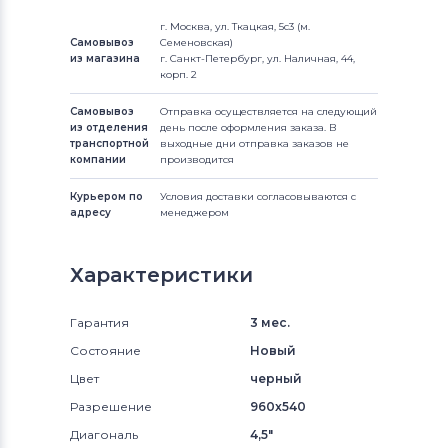
г. Москва, ул. Ткацкая, 5с3 (м.
Самовывоз
Семеновская)
из магазина
г. Санкт-Петербург, ул. Наличная, 44,
корп. 2
Самовывоз
Отправка осуществляется на следующий
из отделения
день после оформления заказа. В
транспортной
выходные дни отправка заказов не
компании
производится
Курьером по
Условия доставки согласовываются с
адресу
менеджером
Характеристики
Гарантия
3 мес.
Состояние
Новый
Цвет
черный
Разрешение
960x540
Диагональ
4,5"