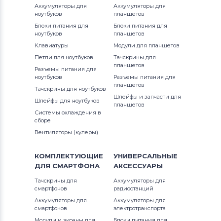
Аккумуляторы для
Аккумуляторы для
ноутбуков
планшетов
Блоки питания для
Блоки питания для
ноутбуков
планшетов
Клавиатуры
Модули для планшетов
Петли для ноутбуков
Тачскрины для
планшетов
Разъемы питания для
ноутбуков
Разъемы питания для
планшетов
Тачскрины для ноутбуков
Шлейфы и запчасти для
Шлейфы для ноутбуков
планшетов
Системы охлаждения в
сборе
Вентиляторы (кулеры)
КОМПЛЕКТУЮЩИЕ
УНИВЕРСАЛЬНЫЕ
ДЛЯ
СМАРТФОНА
АКСЕССУАРЫ
Тачскрины для
Аккумуляторы для
смартфонов
радиостанций
Аккумуляторы для
Аккумуляторы для
смартфонов
электротранспорта
Модули и экраны для
Блоки питания для