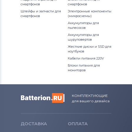
смартфонов
смартфонов
Шлейфы и запчасти для
Электронные компоненты
смартфонов
(микросхемы)
Аккумуляторы для
пылесосов
Аккумуляторы для
шуруповертов
Жесткие диски и SSD для
ноутбуков
Кабели питания 220V
Блоки питания для
мониторов
КОМПЛЕКТУЮЩИЕ
для вашего девайса
ДОСТАВКА
ОПЛАТА