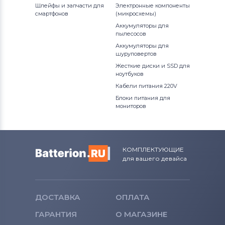
Шлейфы и запчасти для
Электронные компоненты
смартфонов
(микросхемы)
Аккумуляторы для
пылесосов
Аккумуляторы для
шуруповертов
Жесткие диски и SSD для
ноутбуков
Кабели питания 220V
Блоки питания для
мониторов
КОМПЛЕКТУЮЩИЕ
для вашего девайса
ДОСТАВКА
ОПЛАТА
ГАРАНТИЯ
О МАГАЗИНЕ