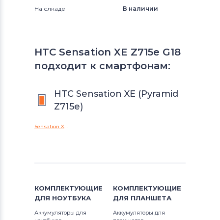
На слкаде
В наличии
HTC Sensation XE Z715e G18
подходит к смартфонам:
HTC Sensation XE (Pyramid
Z715e)
Sensation XE (Pyramid Z715e)
КОМПЛЕКТУЮЩИЕ
КОМПЛЕКТУЮЩИЕ
ДЛЯ
НОУТБУКА
ДЛЯ
ПЛАНШЕТА
Аккумуляторы для
Аккумуляторы для