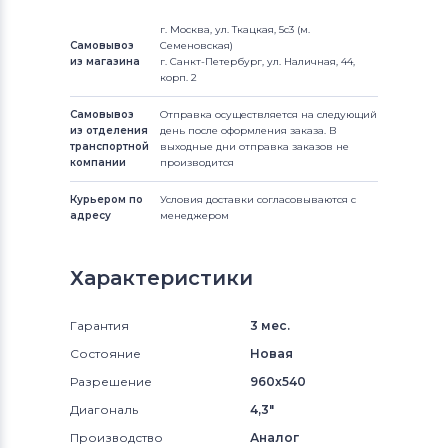
г. Москва, ул. Ткацкая, 5с3 (м.
Самовывоз
Семеновская)
из магазина
г. Санкт-Петербург, ул. Наличная, 44,
корп. 2
Самовывоз
Отправка осуществляется на следующий
из отделения
день после оформления заказа. В
транспортной
выходные дни отправка заказов не
компании
производится
Курьером по
Условия доставки согласовываются с
адресу
менеджером
Характеристики
Гарантия
3 мес.
Состояние
Новая
Разрешение
960x540
Диагональ
4,3"
Производство
Аналог