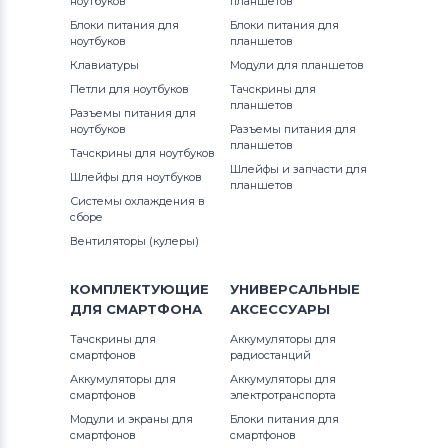
ноутбуков
планшетов
Блоки питания для
Блоки питания для
ноутбуков
планшетов
Клавиатуры
Модули для планшетов
Петли для ноутбуков
Тачскрины для
планшетов
Разъемы питания для
ноутбуков
Разъемы питания для
планшетов
Тачскрины для ноутбуков
Шлейфы и запчасти для
Шлейфы для ноутбуков
планшетов
Системы охлаждения в
сборе
Вентиляторы (кулеры)
КОМПЛЕКТУЮЩИЕ
УНИВЕРСАЛЬНЫЕ
ДЛЯ
СМАРТФОНА
АКСЕССУАРЫ
Тачскрины для
Аккумуляторы для
смартфонов
радиостанций
Аккумуляторы для
Аккумуляторы для
смартфонов
электротранспорта
Модули и экраны для
Блоки питания для
смартфонов
смартфонов