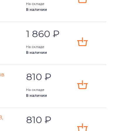
На складе
В наличии
1 860
₽
На складе
В наличии
810
₽
ов
На складе
В наличии
810
₽
8,