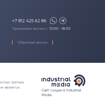
+7 812 425 62 86
Принимаем звонки с
10:00 - 18:00
Обратный звонок
ностью третьих
не является
Сайт создан в Industrial
Media