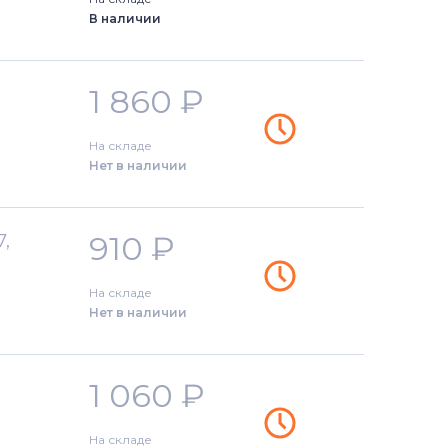
В наличии
1 860
₽
На складе
Нет в наличии
910
₽
7,
На складе
Нет в наличии
1 060
₽
На складе