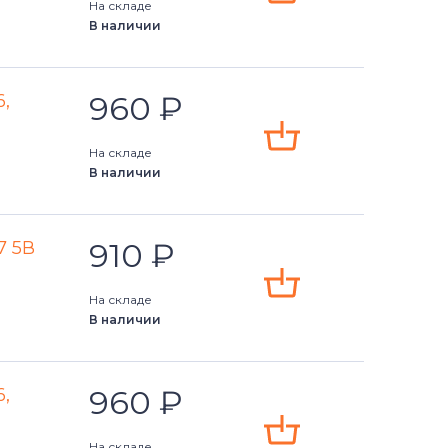
На складе
В наличии
960
₽
6,
На складе
В наличии
910
₽
7 5В
На складе
В наличии
960
₽
6,
На складе