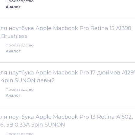
Производство
Аналог
ля ноутбука Apple Macbook Pro Retina 15 A1398
 Brushless
Производство
Аналог
для ноутбука Apple Macbook Pro 17 дюймов A129
26A 4pin SUNON левый
Производство
Аналог
ля ноутбука Apple Macbook Pro 13 Retina A1502,
6, 5В 0.33A 5pin SUNON
Производство