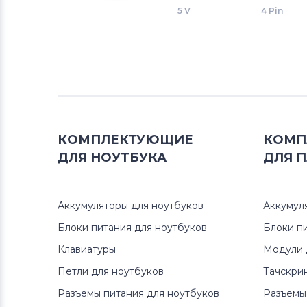
Вентиляторы (кулеры)
NEC
5 V
4 Pin
Вентиляторы (кулеры)
iRu
Вентиляторы (кулеры)
Roverbook
Вентиляторы (кулеры)
Toshiba
КОМПЛЕКТУЮЩИЕ
КОМП
Вентиляторы (кулеры)
Acer
ДЛЯ
НОУТБУКА
ДЛЯ
П
Вентиляторы (кулеры)
Универсальный
Аккумуляторы для ноутбуков
Аккумул
Вентиляторы (кулеры)
Asus
Блоки питания для ноутбуков
Блоки п
Клавиатуры
Модули 
Вентиляторы (кулеры)
Alienware
Петли для ноутбуков
Тачскри
Вентиляторы (кулеры)
Casper
Разъемы питания для ноутбуков
Разъемы