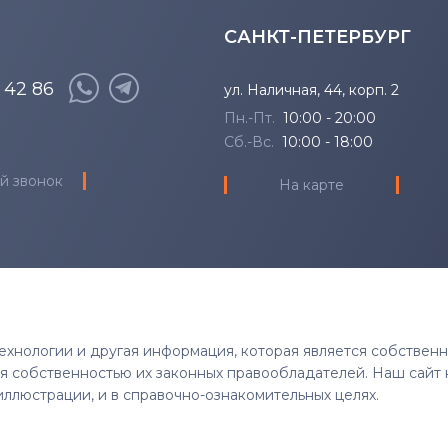
САНКТ-ПЕТЕРБУРГ
8 42 86
ул. Наличная, 44, корп. 2
Пн.-Пт.
10:00 - 20:00
Сб.-Вс.
10:00 - 18:00
й звонок
На карте
 технологии и другая информация, которая является собствен
тся собственностью их законных правообладателей. Наш сайт 
иллюстрации, и в справочно-ознакомительных целях.