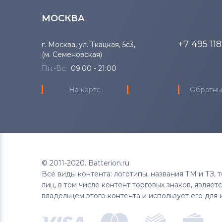
МОСКВА
+7 495 11
г. Москва, ул. Ткацкая, 5с3,
(м. Семеновская)
Пн.-Вс.
09:00 - 21:00
На карте
Обратны
© 2011-2020. Batterion.ru
Все виды контента: логотипы, названия ТМ и ТЗ,
лиц, в том числе контент торговых знаков, являе
владельцем этого контента и использует его для 