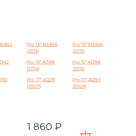
 ME864
Pro 13" ME865
Pro 13" ME866
(2013)
(2013)
A1342
Pro 15" A1398
Pro 15" A1398
(2014)
(2015)
1151
Pro 17" A1229
Pro 17" A1297
(2007)
(2009)
1 860
₽