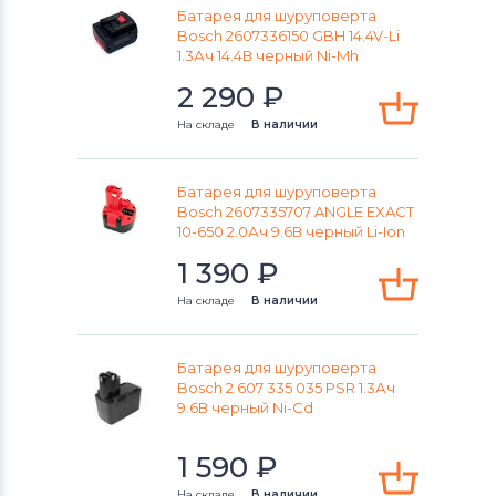
Батарея для шуруповерта
Bosch 2607336150 GBH 14.4V-Li
1.3Ач 14.4В черный Ni-Mh
2 290
₽
На складе
В наличии
Батарея для шуруповерта
Bosch 2607335707 ANGLE EXACT
10-650 2.0Ач 9.6В черный Li-Ion
1 390
₽
На складе
В наличии
Батарея для шуруповерта
Bosch 2 607 335 035 PSR 1.3Ач
9.6В черный Ni-Cd
1 590
₽
На складе
В наличии