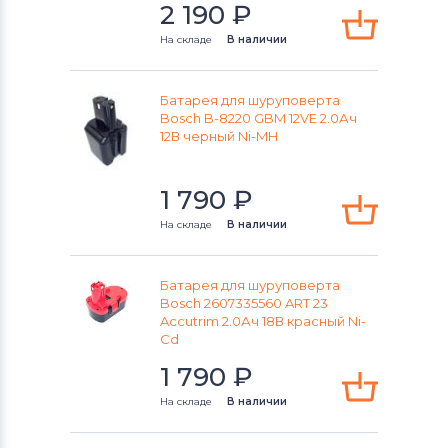
2 190
₽
На складе
В наличии
Батарея для шуруповерта
Bosch B-8220 GBM 12VE 2.0Ач
12В черный Ni-MH
1 790
₽
На складе
В наличии
Батарея для шуруповерта
Bosch 2607335560 ART 23
Accutrim 2.0Ач 18В красный Ni-
Cd
1 790
₽
На складе
В наличии