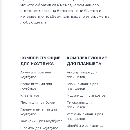
можете обратиться к менеджерам нашего
интернет-магазина Batterion - они быстро и
качественно подберут для вашего инструмента
любую деталь.
КОМПЛЕКТУЮЩИЕ
КОМПЛЕКТУЮЩИЕ
ДЛЯ
НОУТБУКА
ДЛЯ
ПЛАНШЕТА
Аккумуляторы для
Аккумуляторы для
ноутбуков
планшетов
Блоки питания для
Блоки питания для
ноутбуков
планшетов
Клавиатуры
Модули для планшетов
Петли для ноутбуков
Тачскрины для
планшетов
Разъемы питания для
ноутбуков
Разъемы питания для
планшетов
Тачскрины для ноутбуков
Шлейфы и запчасти для
Шлейфы для ноутбуков