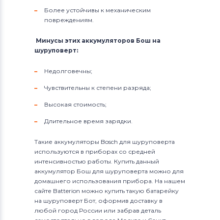
Более устойчивы к механическим
повреждениям.
Минусы этих аккумуляторов Бош на
шуруповерт:
Недолговечны;
Чувствительны к степени разряда;
Высокая стоимость;
Длительное время зарядки.
Такие аккумуляторы Bosch для шуруповерта
используются в приборах со средней
интенсивностью работы. Купить данный
аккумулятор Бош для шуруповерта можно для
домашнего использования прибора. На нашем
сайте Batterion можно купить такую батарейку
на шуруповерт Бот, оформив доставку в
любой город России или забрав деталь