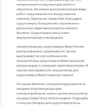
незаменимый инструмент для любого
строителя. Им можно выполнять разные виды
работ: вкручивания или выкручивания
метизов, сверление отверстий. Благодаря
шуруповерту большинство строительно-
ремонтных задач выполняются намного
быстрее. Шуруповерты выпускают
аккумуляторные и проводные.
Аккумуляторные шуруповерты Bosch более
распространено применяются, так как
выигрывают за счет мобильности.
Аккумуляторы шуруповерта Bosch выпускаю
разных видов и с разными характеристиками. В
случае неисправности, аккумулятор для
шуруповерта Bosch подлежит замене.
На нашем Batterion, специализирующемся на
продаже комплектующих для
электроприборов, можно купить аккумулятор
на шуруповерт Бош любой модели. Подходить
к покупке батареи для шуруповерта Бош