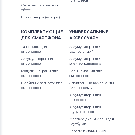
планшетов
Системы охлаждения в
сборе
Вентиляторы (кулеры)
КОМПЛЕКТУЮЩИЕ
УНИВЕРСАЛЬНЫЕ
ДЛЯ
СМАРТФОНА
АКСЕССУАРЫ
Тачскрины для
Аккумуляторы для
смартфонов
радиостанций
Аккумуляторы для
Аккумуляторы для
смартфонов
электротранспорта
Модули и экраны для
Блоки питания для
смартфонов
смартфонов
Шлейфы и запчасти для
Электронные компоненты
смартфонов
(микросхемы)
Аккумуляторы для
пылесосов
Аккумуляторы для
шуруповертов
Жесткие диски и SSD для
ноутбуков
Кабели питания 220V