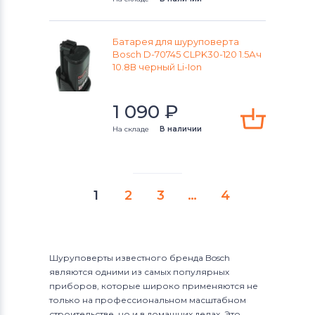
Батарея для шуруповерта
Bosch D-70745 CLPK30-120 1.5Ач
10.8В черный Li-Ion
1 090
₽
На складе
В наличии
1
2
3
…
4
Шуруповерты известного бренда Bosch
являются одними из самых популярных
приборов, которые широко применяются не
только на профессиональном масштабном
строительстве, но и в домашних делах. Это