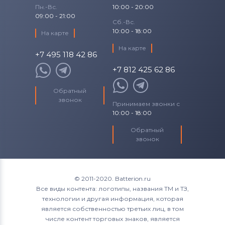
Пн.-Вс.
10:00 - 20:00
09:00 - 21:00
Сб.-Вс.
10:00 - 18:00
На карте
На карте
+7 495 118 42 86
+7 812 425 62 86
Обратный
звонок
Принимаем звонки с
10:00 - 18:00
Обратный
звонок
© 2011-2020. Batterion.ru
Все виды контента: логотипы, названия ТМ и ТЗ,
технологии и другая информация, которая
является собственностью третьих лиц, в том
числе контент торговых знаков, является