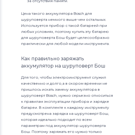
за отсутствия памяти.
Цена такого аккумулятора Bosch для
шуруповерта немного выше чем остальных.
Используется прибор с такой батареей при
любых условиях, поэтому купить эту батарею
для шуруповерта Бош будет целесообразно
практически для любой модели инструмента.
Как правильно заряжать
аккумулятор на шуруповерт Бош
Для того, чтобы электроинструмент служил
качественно и долго,а в скором времени не
пришлось искать замену аккумулятора в
шуруповерт Bosch, нужно серьезно относиться
к правилам эксплуатации прибора и зарядке
батареи. В комплекте к каждому инструменту
предусмотрена зарядка на шуруповерт Бош,
которая идеально подходит по всем
параметрам под аккумулятор шуруповерта
Бош. Поэтому заряжать его нужно только