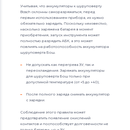
Учитывая, что аккумуляторы к шуруповерту
Bosch склонны саморазряжаться, перед
первым использованием прибора, их нужно
обязательно зарядить. Поскольку неизвестно,
насколько заряжена батарея в момент
приобретения, запуск инструмента может
полностью разрядить АБК, а это может
повлиять на работоспособность аккумулятора
шуруповерта Бош.
Не допускать как перегрева ЗУ, так и
переохлаждения. Заряжать аккумуляторы
для шуруповерта Бош только при
допустимой температуре (от +5 до +40);
После полного заряда снимать аккумулятор
с зарядки.
Соблюдение этого правила может
предотвратить появление окислений
контактов и поспособствует долговечности не
только батареи, но и ЗУ.