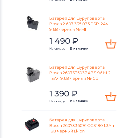
Аккумуляторы для шуруповертов
Makita
Батарея для шуруповерта
Bosch 2 607 335 035 PSR .2Ач
9.6В черный Ni-Mh
Аккумуляторы для шуруповертов
Senco
1 490
₽
На складе
В наличии
Аккумуляторы для шуруповертов
Panasonic
Батарея для шуруповерта
Аккумуляторы для шуруповертов
Bosch 2607335037 ABS 96 M-2
1.3Ач 9.6В черный Ni-Cd
Универсальный
1 390
₽
На складе
В наличии
Батарея для шуруповерта
Bosch 2607336091 CCS180 1.3Ач
18В черный Li-ion