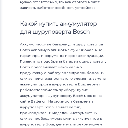
нужно ответственно, так как от этого может
зависеть работоспособность устройства.
Какой купить аккумулятор
для шуруповерта Bosch
Аккумуляторные батареи для шуруповертов
Bosch напрямую влияют на функциональные
параметры инструмента и срок эксплуатации.
Правильно подобрана батарея к шуруповерту
Bosch обеспечивает максимально
продуктивную работу с электроприбором. В
случае неисправности этого элемента, замена
аккумуляторов в шуруповерте Бош вернет
работоспособность прибору. Купить
аккумулятор к шуруповерту Bosch можно на
сайте Batterion. На стоимость батареи на
шуруповерт Bosch влияет ее тип,
производитель и моделей инструмента. В
случае необходимость купить аккумулятор к
шуруповерту Бош, для начала рекомендуем