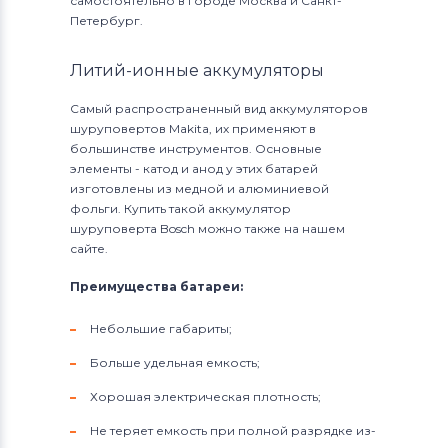
самостоятельно в городе Москва и Санкт-
Петербург.
Литий-ионные аккумуляторы
Самый распространенный вид аккумуляторов
шуруповертов Makita, их применяют в
большинстве инструментов. Основные
элементы - катод и анод у этих батарей
изготовлены из медной и алюминиевой
фольги. Купить такой аккумулятор
шуруповерта Bosch можно также на нашем
сайте.
Преимущества батареи:
Небольшие габариты;
Больше удельная емкость;
Хорошая электрическая плотность;
Не теряет емкость при полной разрядке из-