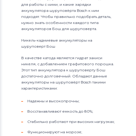
для работы с ними, и какие зарядки
аккумулятора шуруповёрта Bosch к ним
подходят. Чтобы правильно подобрать деталь,
нужно знать особенности каждого типа
аккумуляторов Бош для шуруповерта.
Никель-кадмиевые аккумуляторы на
шуруповерт Бош
В качестве катода является гидрат закиси
никеля, с добавлением графитового порошка.
Этот тип аккумулятора к шуруповерту Бош
достаточно долговечный. Обладают данные
аккумуляторы на шуруповёрт Bosch такими
характеристиками:
Надежны и высокопрочны;
Восстанавливают емкость до 80%;
Стабильно работают при высоких нагрузках;
Функционируют на морозе;