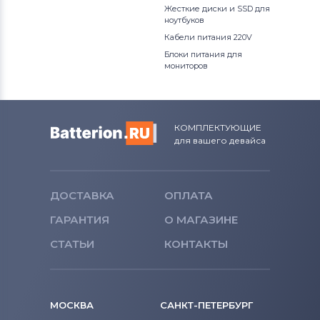
Жесткие диски и SSD для
ноутбуков
Кабели питания 220V
Блоки питания для
мониторов
КОМПЛЕКТУЮЩИЕ
для вашего девайса
ДОСТАВКА
ОПЛАТА
ГАРАНТИЯ
О МАГАЗИНЕ
СТАТЬИ
КОНТАКТЫ
МОСКВА
САНКТ-ПЕТЕРБУРГ