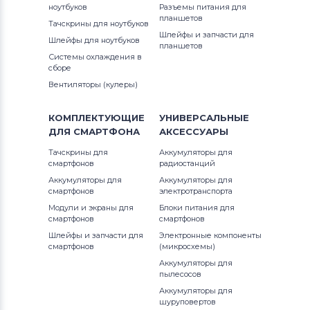
ноутбуков
Разъемы питания для
планшетов
Тачскрины для ноутбуков
Шлейфы и запчасти для
Шлейфы для ноутбуков
планшетов
Системы охлаждения в
сборе
Вентиляторы (кулеры)
КОМПЛЕКТУЮЩИЕ
УНИВЕРСАЛЬНЫЕ
ДЛЯ
СМАРТФОНА
АКСЕССУАРЫ
Тачскрины для
Аккумуляторы для
смартфонов
радиостанций
Аккумуляторы для
Аккумуляторы для
смартфонов
электротранспорта
Модули и экраны для
Блоки питания для
смартфонов
смартфонов
Шлейфы и запчасти для
Электронные компоненты
смартфонов
(микросхемы)
Аккумуляторы для
пылесосов
Аккумуляторы для
шуруповертов