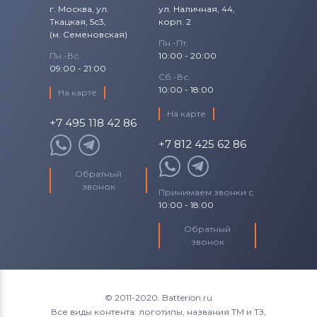
г. Москва, ул.
ул. Наличная, 44,
Ткацкая, 5с3,
корп. 2
(м. Семеновская)
Пн.-Пт.
Пн.-Вс.
10:00 - 20:00
09:00 - 21:00
Сб.-Вс.
10:00 - 18:00
На карте
На карте
+7 495 118 42 86
+7 812 425 62 86
Обратный
звонок
Принимаем звонки с
10:00 - 18:00
Обратный
звонок
© 2011-2020. Batterion.ru
Все виды контента: логотипы, названия ТМ и ТЗ,