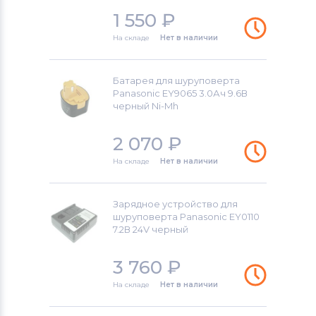
Аккумуляторы для шуруповертов
1 550
₽
Craftsman
На складе
Нет в наличии
Аккумуляторы для шуруповертов
Makita
Батарея для шуруповерта
Panasonic EY9065 3.0Ач 9.6В
Аккумуляторы для шуруповертов
черный Ni-Mh
Senco
2 070
₽
Аккумуляторы для шуруповертов
Panasonic
На складе
Нет в наличии
Аккумуляторы для шуруповертов
Универсальный
Зарядное устройство для
шуруповерта Panasonic EY0110
7.2В 24V черный
3 760
₽
На складе
Нет в наличии