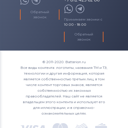
Обратный
звонок
Принимаем звонки с
10:00 - 18:00
Обратный
звонок
© 2011-2020. Batterion.ru
Все виды контента: логотипы, названия ТМ и ТЗ,
технологии и другая информация, которая
является собственностью третьих лиц, в том
числе контент торговых знаков, является
собственностью их законных
правообладателей. Наш сайт не является
владельцем этого контента и использует его
для иллюстрации, и в справочно-
ознакомительных целях.