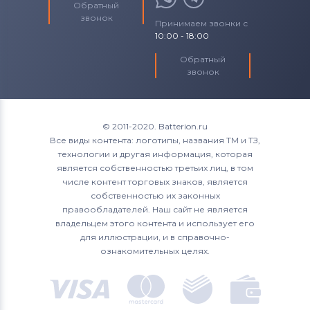
Обратный
звонок
Принимаем звонки с
10:00 - 18:00
Обратный
звонок
© 2011-2020. Batterion.ru
Все виды контента: логотипы, названия ТМ и ТЗ,
технологии и другая информация, которая
является собственностью третьих лиц, в том
числе контент торговых знаков, является
собственностью их законных
правообладателей. Наш сайт не является
владельцем этого контента и использует его
для иллюстрации, и в справочно-
ознакомительных целях.