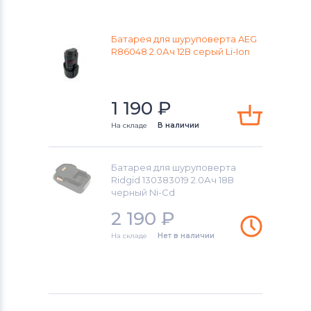
Black&Decker
Батарея для шуруповерта AEG
Аккумуляторы для шуруповертов
R86048 2.0Ач 12В серый Li-Ion
Firestorm
Аккумуляторы для шуруповертов
GreenWorks
1 190
₽
На складе
В наличии
Аккумуляторы для шуруповертов
Bosch
Батарея для шуруповерта
Аккумуляторы для шуруповертов
Ridgid 130383019 2.0Ач 18В
черный Ni-Cd
Gardena
2 190
₽
Аккумуляторы для шуруповертов
На складе
Нет в наличии
DeWalt
Аккумуляторы для шуруповертов
Einhell