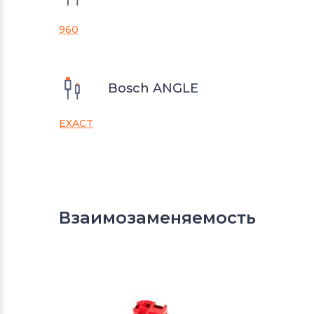
960
Bosch ANGLE
EXACT
Взаимозаменяемость