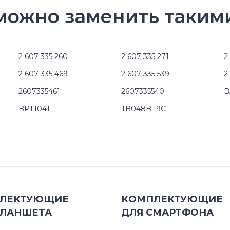
 можно заменить таким
2 607 335 260
2 607 335 271
2
2 607 335 469
2 607 335 539
2
2607335461
2607335540
B
BPT1041
TB048B.19C
ЛЕКТУЮЩИЕ
КОМПЛЕКТУЮЩИЕ
ЛАНШЕТА
ДЛЯ
СМАРТФОНА