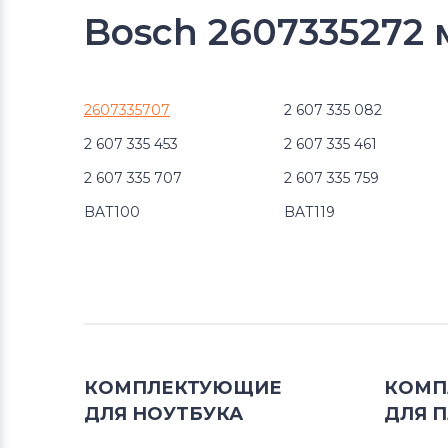
Bosch 2607335272
2607335707
2 607 335 082
2 607 335 453
2 607 335 461
2 607 335 707
2 607 335 759
BAT100
BAT119
КОМПЛЕКТУЮЩИЕ
КОМП
ДЛЯ
НОУТБУКА
ДЛЯ
П