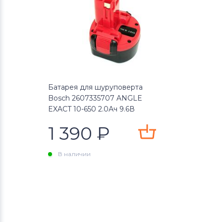
Батарея для шуруповерта
Bosch 2607335707 ANGLE
EXACT 10-650 2.0Ач 9.6В
черный Li-Ion
1 390
₽
В наличии