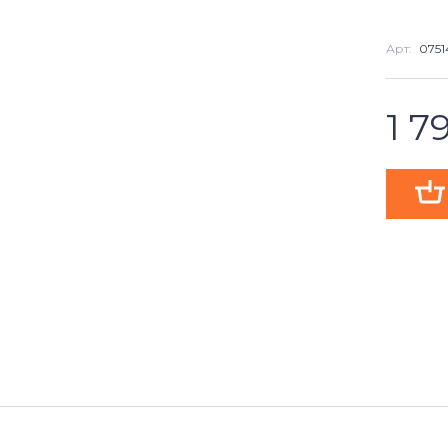
Арт:
0751
1 7