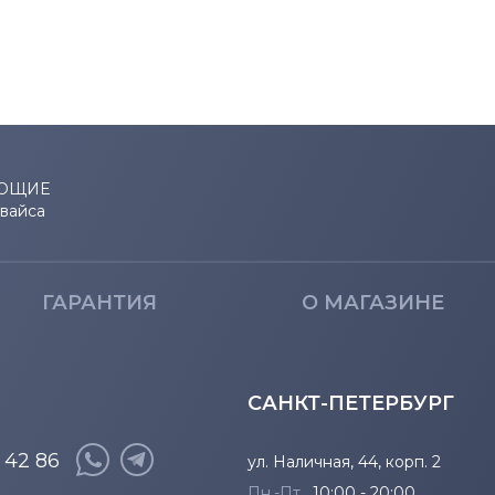
ЮЩИЕ
евайса
ГАРАНТИЯ
О МАГАЗИНЕ
САНКТ-ПЕТЕРБУРГ
8 42 86
ул. Наличная, 44, корп. 2
Пн.-Пт.
10:00 - 20:00