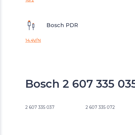
18/2
Bosch PDR
14.4V/N
Bosch 2 607 335 0
2 607 335 037
2 607 335 072