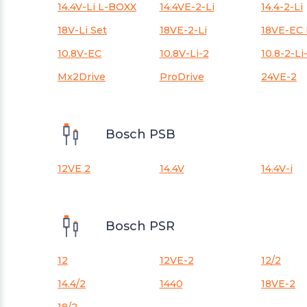
14.4V-Li L-BOXX
14.4VE-2-Li
14.4-2-Li
18V-Li Set
18VE-2-Li
10.8V-EC
10.8V-Li-2
10.8-2-Li
Mx2Drive
ProDrive
24VE-2
Bosch PSB
12VE 2
14.4V
14.4V-i
Bosch PSR
12
12VE-2
12/2
14.4/2
1440
18VE-2