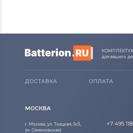
КОМПЛЕКТУ
для вашего д
ДОСТАВКА
ОПЛАТА
МОСКВА
+7 495 11
г. Москва, ул. Ткацкая, 5с3,
(м. Семеновская)