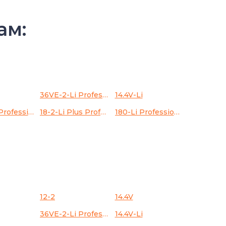
ам:
36VE-2-Li Professional
14.4V-Li
18VE-EC Professional
18-2-Li Plus Professional
180-Li Professional
12-2
14.4V
36VE-2-Li Professional
14.4V-Li