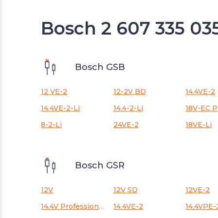
Bosch 2 607 335 03
Bosch GSB
12 VE-2
12-2V BD
14.4VE-2
14.4VE-2-Li
14.4-2-Li
8-2-Li
24VE-2
18VE-Li
Bosch GSR
12V
12V SD
12VE-2
14.4V Professional SD
14.4VE-2
14.4VPE-