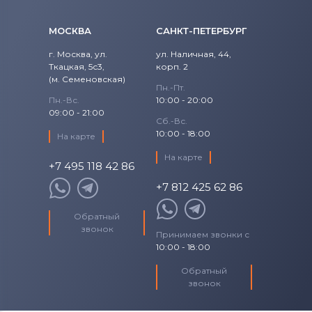
Asus
МОСКВА
САНКТ-ПЕТЕРБУРГ
г. Москва, ул.
ул. Наличная, 44,
Ткацкая, 5с3,
корп. 2
(м. Семеновская)
Пн.-Пт.
Пн.-Вс.
10:00 - 20:00
09:00 - 21:00
Сб.-Вс.
10:00 - 18:00
На карте
На карте
+7 495 118 42 86
+7 812 425 62 86
Обратный
звонок
Принимаем звонки с
10:00 - 18:00
Обратный
звонок