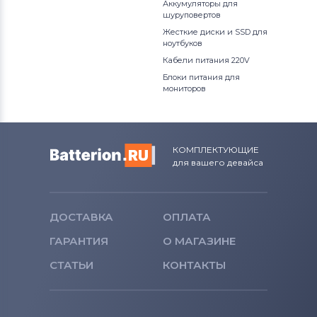
Аккумуляторы для
шуруповертов
Жесткие диски и SSD для
ноутбуков
Кабели питания 220V
Блоки питания для
мониторов
КОМПЛЕКТУЮЩИЕ
для вашего девайса
ДОСТАВКА
ОПЛАТА
ГАРАНТИЯ
О МАГАЗИНЕ
СТАТЬИ
КОНТАКТЫ