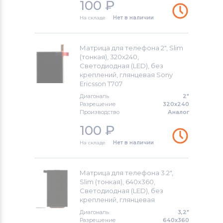
100
₽
На складе
Нет в наличии
Матрица для телефона 2", Slim
(тонкая), 320x240,
Светодиодная (LED), без
креплений, глянцевая Sony
Ericsson T707
Диагональ
2"
Разрешение
320x240
Производство
Аналог
100
₽
На складе
Нет в наличии
Матрица для телефона 3.2",
Slim (тонкая), 640x360,
Светодиодная (LED), без
креплений, глянцевая
Диагональ
3,2"
Разрешение
640x360