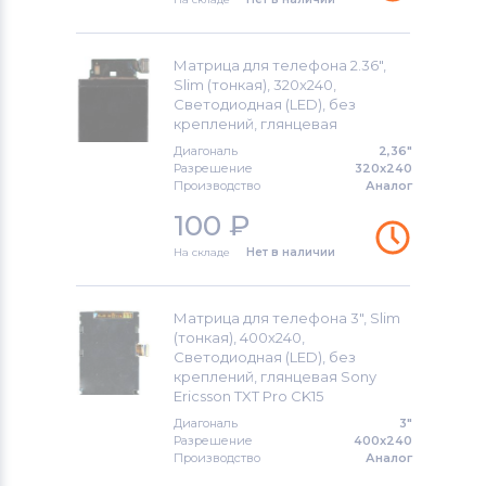
Матрица для телефона 2.36",
Slim (тонкая), 320x240,
Светодиодная (LED), без
креплений, глянцевая
Диагональ
2,36"
Разрешение
320x240
Производство
Аналог
100
₽
На складе
Нет в наличии
Матрица для телефона 3", Slim
(тонкая), 400x240,
Светодиодная (LED), без
креплений, глянцевая Sony
Ericsson TXT Pro CK15
Диагональ
3"
Разрешение
400x240
Производство
Аналог