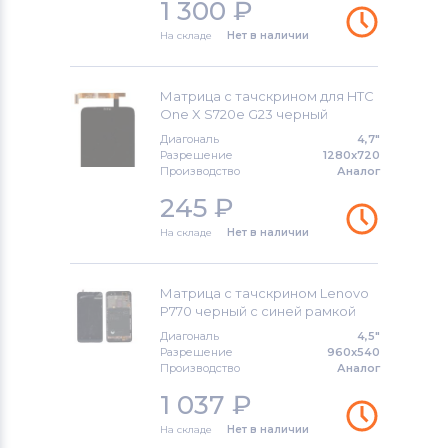
1 300
₽
На складе
Нет в наличии
Матрица с тачскрином для HTC
One X S720e G23 черный
Диагональ
4,7"
Разрешение
1280x720
Производство
Аналог
245
₽
На складе
Нет в наличии
Матрица с тачскрином Lenovo
P770 черный с синей рамкой
Диагональ
4,5"
Разрешение
960x540
Производство
Аналог
1 037
₽
На складе
Нет в наличии