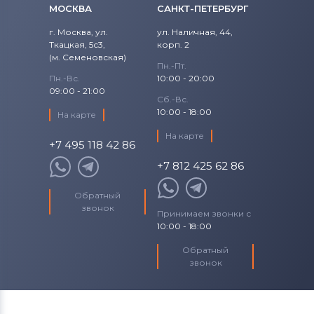
МОСКВА
САНКТ-ПЕТЕРБУРГ
г. Москва, ул.
ул. Наличная, 44,
Ткацкая, 5с3,
корп. 2
(м. Семеновская)
Пн.-Пт.
Пн.-Вс.
10:00 - 20:00
09:00 - 21:00
Сб.-Вс.
10:00 - 18:00
На карте
На карте
+7 495 118 42 86
+7 812 425 62 86
Обратный
звонок
Принимаем звонки с
10:00 - 18:00
Обратный
звонок