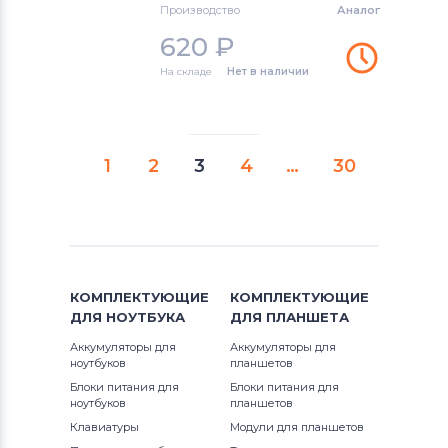
Производство
Аналог
620
₽
На складе
Нет в наличии
1
2
3
4
…
30
КОМПЛЕКТУЮЩИЕ
КОМПЛЕКТУЮЩИЕ
ДЛЯ
НОУТБУКА
ДЛЯ
ПЛАНШЕТА
Аккумуляторы для
Аккумуляторы для
ноутбуков
планшетов
Блоки питания для
Блоки питания для
ноутбуков
планшетов
Клавиатуры
Модули для планшетов