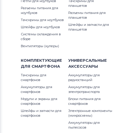
Петли для ноутбуков
Тачскрины для
планшетов
Разъемы питания для
ноутбуков
Разъемы питания для
планшетов
Тачскрины для ноутбуков
Шлейфы и запчасти для
Шлейфы для ноутбуков
планшетов
Системы охлаждения в
сборе
Вентиляторы (кулеры)
КОМПЛЕКТУЮЩИЕ
УНИВЕРСАЛЬНЫЕ
ДЛЯ
СМАРТФОНА
АКСЕССУАРЫ
Тачскрины для
Аккумуляторы для
смартфонов
радиостанций
Аккумуляторы для
Аккумуляторы для
смартфонов
электротранспорта
Модули и экраны для
Блоки питания для
смартфонов
смартфонов
Шлейфы и запчасти для
Электронные компоненты
смартфонов
(микросхемы)
Аккумуляторы для
пылесосов