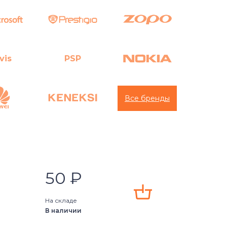
vis
PSP
Все бренды
50
₽
На складе
В наличии