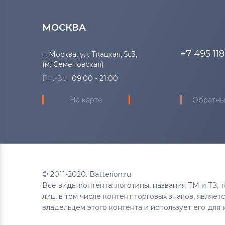
МОСКВА
+7 495 11
г. Москва, ул. Ткацкая, 5с3,
(м. Семеновская)
Пн.-Вс.
09:00 - 21:00
На карте
Обратны
© 2011-2020. Batterion.ru
Все виды контента: логотипы, названия ТМ и ТЗ,
лиц, в том числе контент торговых знаков, являе
владельцем этого контента и использует его для 