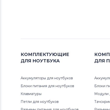
КОМПЛЕКТУЮЩИЕ
КОМП
ДЛЯ
НОУТБУКА
ДЛЯ
П
Аккумуляторы для ноутбуков
Аккумул
Блоки питания для ноутбуков
Блоки п
Клавиатуры
Модули 
Петли для ноутбуков
Тачскри
Разъемы питания для ноутбуков
Разъемы