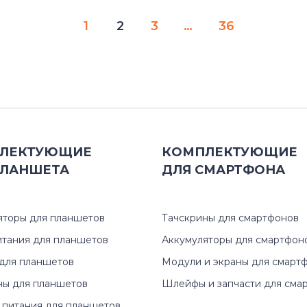
1
2
3
…
36
ЛЕКТУЮЩИЕ
КОМПЛЕКТУЮЩИЕ
ЛАНШЕТА
ДЛЯ
СМАРТФОНА
яторы для планшетов
Тачскрины для смартфонов
итания для планшетов
Аккумуляторы для смартфон
для планшетов
Модули и экраны для смарт
ны для планшетов
Шлейфы и запчасти для сма
 питания для планшетов