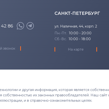
САНКТ-ПЕТЕРБУРГ
8 42 86
ул. Наличная, 44, корп. 2
Пн.-Пт.
10:00 - 20:00
Сб.-Вс.
10:00 - 18:00
й звонок
На карте
 технологии и другая информация, которая является собствен
тся собственностью их законных правообладателей. Наш сайт 
иллюстрации, и в справочно-ознакомительных целях.