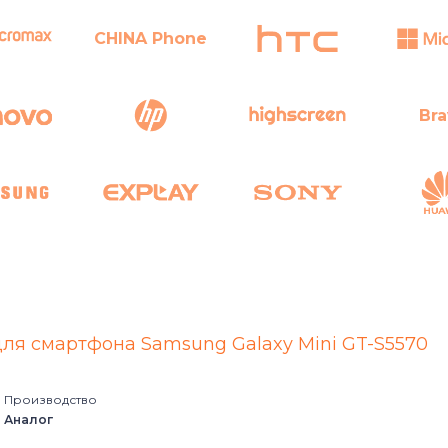
CHINA Phone
Bra
sus
для смартфона Samsung Galaxy Mini GT-S5570
Производство
Аналог