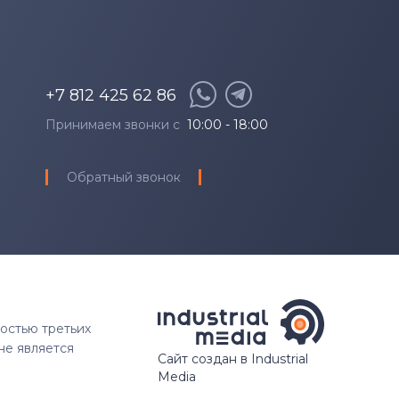
+7 812 425 62 86
Принимаем звонки с
10:00 - 18:00
Обратный звонок
ностью третьих
не является
Сайт создан в Industrial
Media