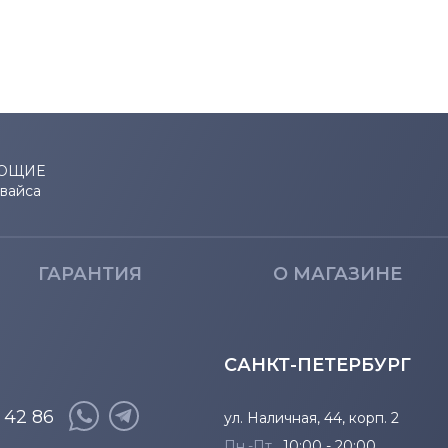
ЮЩИЕ
евайса
ГАРАНТИЯ
О МАГАЗИНЕ
САНКТ-ПЕТЕРБУРГ
8 42 86
ул. Наличная, 44, корп. 2
Пн.-Пт.
10:00 - 20:00