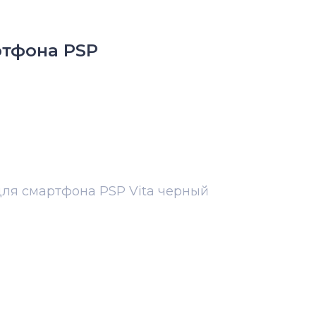
ртфона PSP
для смартфона PSP Vita черный