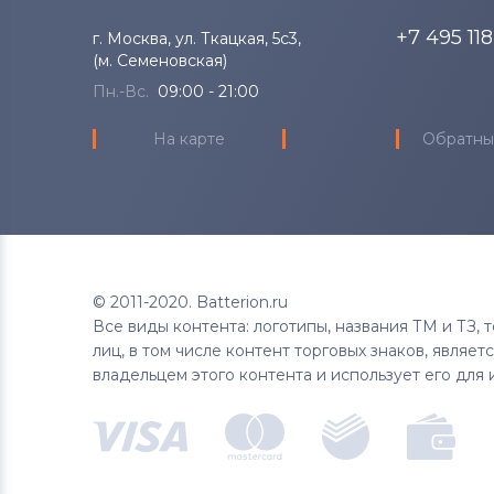
+7 495 11
г. Москва, ул. Ткацкая, 5с3,
(м. Семеновская)
Пн.-Вс.
09:00 - 21:00
На карте
Обратны
© 2011-2020. Batterion.ru
Все виды контента: логотипы, названия ТМ и ТЗ,
лиц, в том числе контент торговых знаков, являе
владельцем этого контента и использует его для 