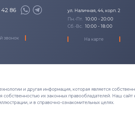
8 42 86
ул. Наличная, 44, корп. 2
Пн.-Пт.
10:00 - 20:00
Сб.-Вс.
10:00 - 18:00
й звонок
На карте
 технологии и другая информация, которая является собствен
тся собственностью их законных правообладателей. Наш сайт 
иллюстрации, и в справочно-ознакомительных целях.