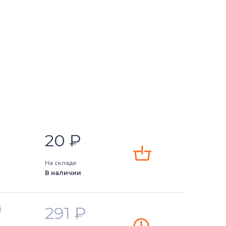
20
₽
На складе
В наличии
291
₽
й