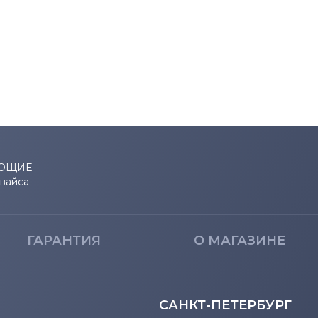
ЮЩИЕ
евайса
ГАРАНТИЯ
О МАГАЗИНЕ
САНКТ-ПЕТЕРБУРГ