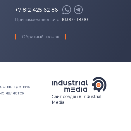
+7 812 425 62 86
Принимаем звонки с
10:00 - 18:00
Обратный звонок
ностью третьих
не является
Сайт создан в Industrial
Media