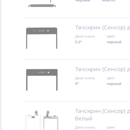
черный
Аналог
Тачскрины для смартфонов
PSP
Тачскрины для смартфонов
Тачскрин (Сенсор) 
Nokia
Диагональ
Цвет
5,2"
черный
Тачскрины для смартфонов
LG
Тачскрины для смартфонов
Amoi
Тачскрин (Сенсор) 
Тачскрины для смартфонов
Диагональ
Цвет
Samsung
5"
черный
Тачскрины для смартфонов
Explay
Тачскрин (Сенсор) д
Тачскрины для смартфонов
Sony
белый
Диагональ
Цвет