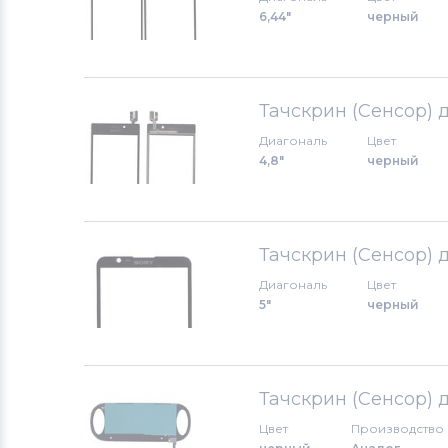
6,44"
черный
Тачскрины для смартфонов
Zopo
Тачскрины для смартфонов
ZTE
Тачскрин (Сенсор) 
Диагональ
Цвет
Тачскрины для смартфонов
4,8"
черный
Philips
Тачскрины для смартфонов
Lenovo
Тачскрин (Сенсор) 
Диагональ
Цвет
Тачскрины для смартфонов
HP
5"
черный
Тачскрины для смартфонов
Highscreen
Тачскрин (Сенсор) 
Тачскрины для смартфонов
Цвет
Производство
Bravis