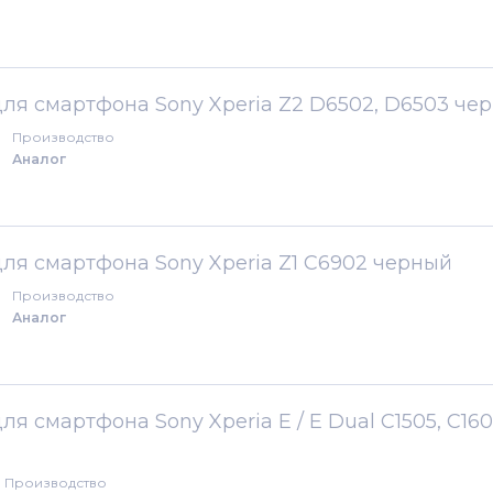
для смартфона Sony Xperia Z2 D6502, D6503 че
Производство
Аналог
для смартфона Sony Xperia Z1 C6902 черный
Производство
Аналог
ля смартфона Sony Xperia E / E Dual C1505, C16
Производство