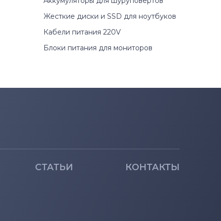
Аккумуляторы для шуруповертов
Жесткие диски и SSD для ноутбуков
Кабели питания 220V
Блоки питания для мониторов
СТАТЬИ
КОНТАКТЫ