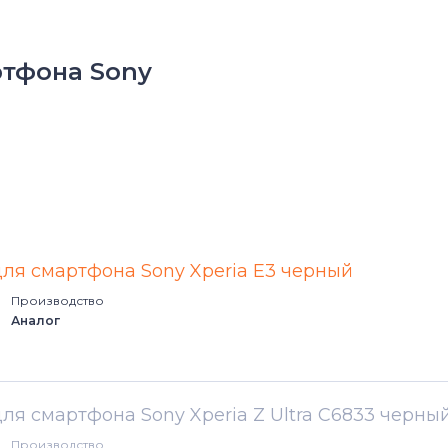
тфона Sony
для смартфона Sony Xperia E3 черный
Производство
Аналог
для смартфона Sony Xperia Z Ultra C6833 черны
Производство