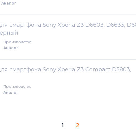
Аналог
для смартфона Sony Xperia Z3 D6603, D6633, D6
 черный
Производство
Аналог
для смартфона Sony Xperia Z3 Compact D5803,
Производство
Аналог
1
2