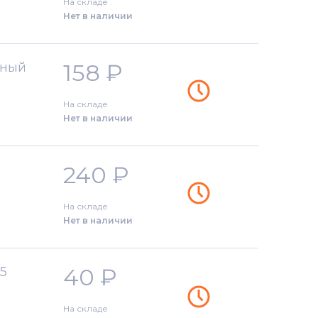
На складе
Нет в наличии
158
₽
рный
На складе
Нет в наличии
240
₽
На складе
Нет в наличии
40
₽
05
На складе