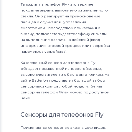
Тачскрин на телефон Fly - это верхнее
покрытие экрана, выполнено из закаленного
стекла. Оно реагирует на прикосновение
пальцев и служит для управления
смартфоном - посредством прикасания к
экрану, пользователь дает телефону сигналы
на выполнение различных действий (ввод
информации, игровой процесс или настройка
параметров устройства).
Качественный сенсор для телефона Fly
обладает повышенной износостойкостью,
высокочувствителен и с быстрым откликом. На
сайте Batterion представлен большой выбор
сенсорных экранов любой модели. Купить
сенсор на телефон Флай можно по доступной
цене.
Сенсоры для телефонов Fly
Применяются сенсорные экраны двух видов: