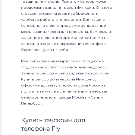
трещины или сколы. При этом сенсор может
продолжать выполнять свои функции. От этого
страдает только качеств изображения и
удобство работы с телефоном. Для защиты
сенсорного стекла предусмотрены разные
меры защиты: чехлы для телефона, бамперы и
защитное стекло, которое клеится прямо на
сенсор и в случае повреждения смартфона
берет весь удар на себя.
Ремонт экрана на смартфоне - процесс не
трудоемкий и стоит сравнительно недорого.
Заменить сенсор можно отдельно от дисплея.
Купить сенсор до телефона Fly можно,
оформив доставку в любой город России и
получить запчасть в считанные дни и забрать
самостоятельно в городе Москва и Санкт-
Петербург.
Купить тачскрин для
телефона Fly