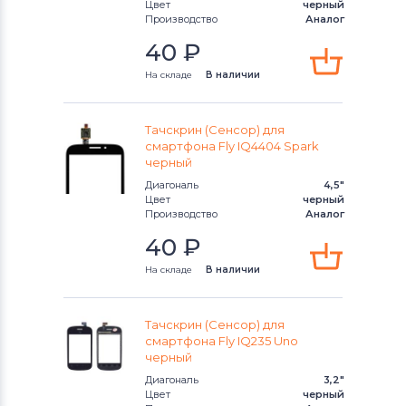
Цвет
черный
Производство
Аналог
40
₽
На складе
В наличии
Тачскрин (Сенсор) для
смартфона Fly IQ4404 Spark
черный
Диагональ
4,5"
Цвет
черный
Производство
Аналог
40
₽
На складе
В наличии
Тачскрин (Сенсор) для
смартфона Fly IQ235 Uno
черный
Диагональ
3,2"
Цвет
черный