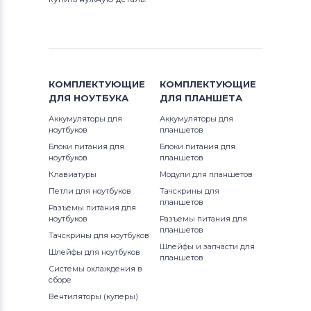
КОМПЛЕКТУЮЩИЕ
КОМПЛЕКТУЮЩИЕ
ДЛЯ
НОУТБУКА
ДЛЯ
ПЛАНШЕТА
Аккумуляторы для
Аккумуляторы для
ноутбуков
планшетов
Блоки питания для
Блоки питания для
ноутбуков
планшетов
Клавиатуры
Модули для планшетов
Петли для ноутбуков
Тачскрины для
планшетов
Разъемы питания для
ноутбуков
Разъемы питания для
планшетов
Тачскрины для ноутбуков
Шлейфы и запчасти для
Шлейфы для ноутбуков
планшетов
Системы охлаждения в
сборе
Вентиляторы (кулеры)