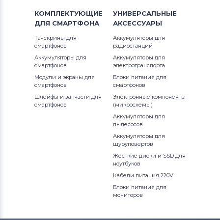
КОМПЛЕКТУЮЩИЕ
УНИВЕРСАЛЬНЫЕ
ДЛЯ
СМАРТФОНА
АКСЕССУАРЫ
Тачскрины для
Аккумуляторы для
смартфонов
радиостанций
Аккумуляторы для
Аккумуляторы для
смартфонов
электротранспорта
Модули и экраны для
Блоки питания для
смартфонов
смартфонов
Шлейфы и запчасти для
Электронные компоненты
смартфонов
(микросхемы)
Аккумуляторы для
пылесосов
Аккумуляторы для
шуруповертов
Жесткие диски и SSD для
ноутбуков
Кабели питания 220V
Блоки питания для
мониторов