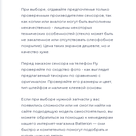
При выборе, отдавайте предпочтенье только
проверенным производителям сенсоров, так
как копии или аналоги могут быть выполнены
некачественно - лишены некоторых
технических особенностей (стекло может быть
не закаленное или отсутствовать олеофобное
покрытие). Цена таких экранов дешевле, но и
качество хуже.
Перед заказом сенсора на телефон Fly
проверяйте по сходство фото - как выглядит
предлагаемый тачскрин по сравнению с
оригиналом. Проверяйте его размеры и цвет,
тип шлейфов и наличие клеевой основы.
Если при выборе нужной запчасти у вас
появились сложности или не смогли найти на
сайте подходящую модель самостоятельно, вы
можете обратиться за помощью к менеджерам
нашего интернет-магазина Batterion — они
быстро и компетентно помогут подобрать и
купить нужную деталь.