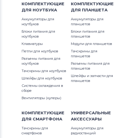
КОМПЛЕКТУЮЩИЕ
КОМПЛЕКТУЮЩИЕ
ДЛЯ
НОУТБУКА
ДЛЯ
ПЛАНШЕТА
Аккумуляторы для
Аккумуляторы для
ноутбуков
планшетов
Блоки питания для
Блоки питания для
ноутбуков
планшетов
Клавиатуры
Модули для планшетов
Петли для ноутбуков
Тачскрины для
планшетов
Разъемы питания для
ноутбуков
Разъемы питания для
планшетов
Тачскрины для ноутбуков
Шлейфы и запчасти для
Шлейфы для ноутбуков
планшетов
Системы охлаждения в
сборе
Вентиляторы (кулеры)
КОМПЛЕКТУЮЩИЕ
УНИВЕРСАЛЬНЫЕ
ДЛЯ
СМАРТФОНА
АКСЕССУАРЫ
Тачскрины для
Аккумуляторы для
смартфонов
радиостанций