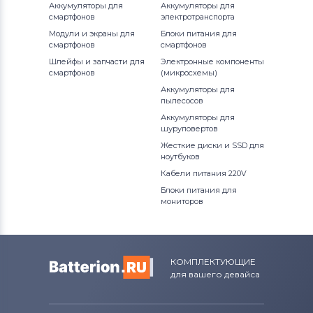
Аккумуляторы для
Аккумуляторы для
смартфонов
электротранспорта
Модули и экраны для
Блоки питания для
смартфонов
смартфонов
Шлейфы и запчасти для
Электронные компоненты
смартфонов
(микросхемы)
Аккумуляторы для
пылесосов
Аккумуляторы для
шуруповертов
Жесткие диски и SSD для
ноутбуков
Кабели питания 220V
Блоки питания для
мониторов
КОМПЛЕКТУЮЩИЕ
для вашего девайса