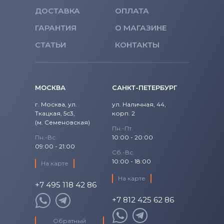
ДОСТАВКА
ОПЛАТА
ГАРАНТИЯ
О МАГАЗИНЕ
СТАТЬИ
КОНТАКТЫ
МОСКВА
САНКТ-ПЕТЕРБУРГ
г. Москва, ул.
ул. Наличная, 44,
Ткацкая, 5с3,
корп. 2
(м. Семеновская)
Пн.-Пт.
Пн.-Вс.
10:00 - 20:00
09:00 - 21:00
Сб.-Вс.
10:00 - 18:00
На карте
На карте
+7 495 118 42 86
+7 812 425 62 86
Обратный