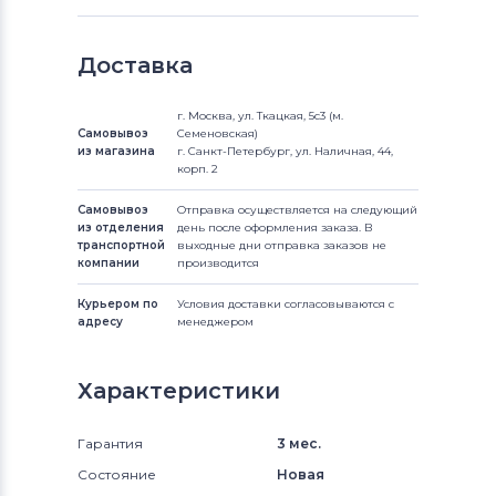
Доставка
г. Москва, ул. Ткацкая, 5с3 (м.
Самовывоз
Семеновская)
из магазина
г. Санкт-Петербург, ул. Наличная, 44,
корп. 2
Самовывоз
Отправка осуществляется на следующий
из отделения
день после оформления заказа. В
транспортной
выходные дни отправка заказов не
компании
производится
Курьером по
Условия доставки согласовываются с
адресу
менеджером
Характеристики
Гарантия
3 мес.
Состояние
Новая