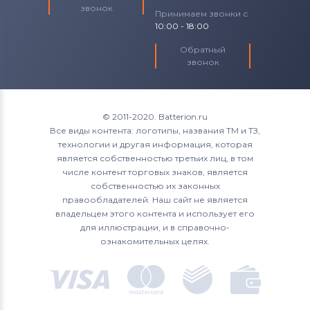
звонок
Принимаем звонки с
10:00 - 18:00
Обратный
звонок
© 2011-2020. Batterion.ru
Все виды контента: логотипы, названия ТМ и ТЗ,
технологии и другая информация, которая
является собственностью третьих лиц, в том
числе контент торговых знаков, является
собственностью их законных
правообладателей. Наш сайт не является
владельцем этого контента и использует его
для иллюстрации, и в справочно-
ознакомительных целях.