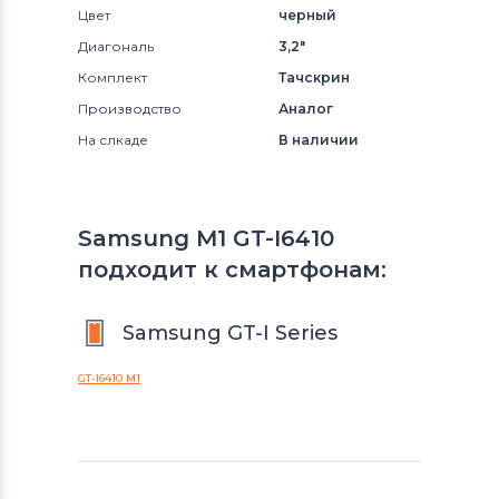
Цвет
черный
Диагональ
3,2"
Комплект
Тачскрин
Производство
Аналог
На слкаде
В наличии
Samsung M1 GT-I6410
подходит к смартфонам:
Samsung GT-I Series
GT-I6410 M1