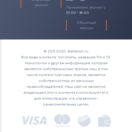
звонок
Принимаем звонки с
10:00 - 18:00
Обратный
звонок
© 2011-2020. Batterion.ru
Все виды контента: логотипы, названия ТМ и ТЗ,
технологии и другая информация, которая
является собственностью третьих лиц, в том
числе контент торговых знаков, является
собственностью их законных
правообладателей. Наш сайт не является
владельцем этого контента и использует его
для иллюстрации, и в справочно-
ознакомительных целях.