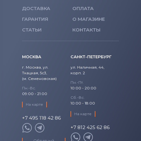
ДОСТАВКА
ОПЛАТА
ГАРАНТИЯ
О МАГАЗИНЕ
СТАТЬИ
КОНТАКТЫ
МОСКВА
САНКТ-ПЕТЕРБУРГ
г. Москва, ул.
ул. Наличная, 44,
Ткацкая, 5с3,
корп. 2
(м. Семеновская)
Пн.-Пт.
Пн.-Вс.
10:00 - 20:00
09:00 - 21:00
Сб.-Вс.
10:00 - 18:00
На карте
На карте
+7 495 118 42 86
+7 812 425 62 86
Обратный