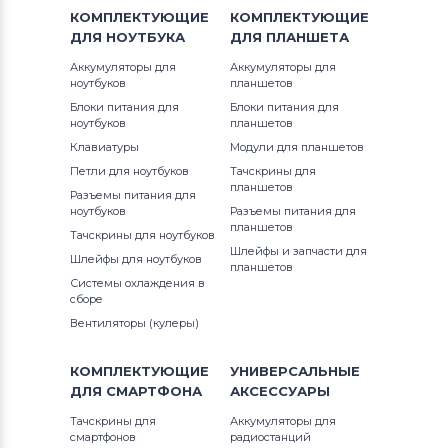
КОМПЛЕКТУЮЩИЕ
КОМПЛЕКТУЮЩИЕ
ДЛЯ
НОУТБУКА
ДЛЯ
ПЛАНШЕТА
Аккумуляторы для
Аккумуляторы для
ноутбуков
планшетов
Блоки питания для
Блоки питания для
ноутбуков
планшетов
Клавиатуры
Модули для планшетов
Петли для ноутбуков
Тачскрины для
планшетов
Разъемы питания для
ноутбуков
Разъемы питания для
планшетов
Тачскрины для ноутбуков
Шлейфы и запчасти для
Шлейфы для ноутбуков
планшетов
Системы охлаждения в
сборе
Вентиляторы (кулеры)
КОМПЛЕКТУЮЩИЕ
УНИВЕРСАЛЬНЫЕ
ДЛЯ
СМАРТФОНА
АКСЕССУАРЫ
Тачскрины для
Аккумуляторы для
смартфонов
радиостанций