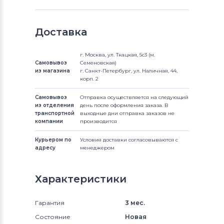
Доставка
г. Москва, ул. Ткацкая, 5с3 (м.
Самовывоз
Семеновская)
из магазина
г. Санкт-Петербург, ул. Наличная, 44,
корп. 2
Самовывоз
Отправка осуществляется на следующий
из отделения
день после оформления заказа. В
транспортной
выходные дни отправка заказов не
компании
производится
Курьером по
Условия доставки согласовываются с
адресу
менеджером
Характеристики
Гарантия
3 мес.
Состояние
Новая