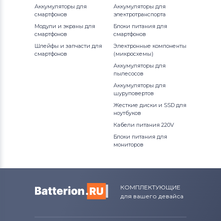
Аккумуляторы для
Аккумуляторы для
смартфонов
электротранспорта
Модули и экраны для
Блоки питания для
смартфонов
смартфонов
Шлейфы и запчасти для
Электронные компоненты
смартфонов
(микросхемы)
Аккумуляторы для
пылесосов
Аккумуляторы для
шуруповертов
Жесткие диски и SSD для
ноутбуков
Кабели питания 220V
Блоки питания для
мониторов
КОМПЛЕКТУЮЩИЕ
для вашего девайса