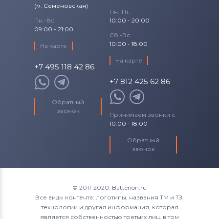
(м. Семеновская)
Пн.-Пт.
Пн.-Вс.
10:00 - 20:00
09:00 - 21:00
Сб.-Вс.
10:00 - 18:00
На карте
На карте
+7 495 118 42 86
+7 812 425 62 86
Обратный
звонок
Принимаем звонки с
10:00 - 18:00
Обратный
звонок
© 2011-2020. Batterion.ru
Все виды контента: логотипы, названия ТМ и ТЗ,
технологии и другая информация, которая
является собственностью третьих лиц, в том