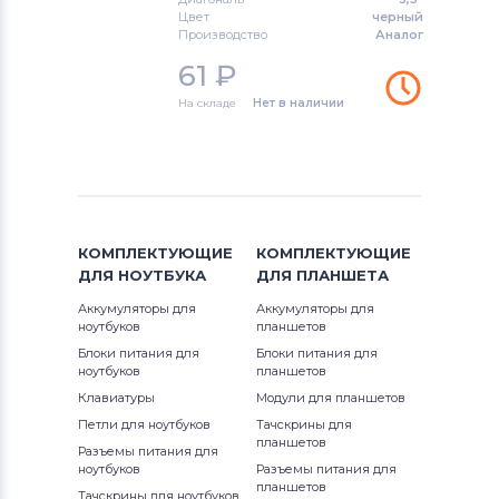
Цвет
черный
Производство
Аналог
61
₽
На складе
Нет в наличии
КОМПЛЕКТУЮЩИЕ
КОМПЛЕКТУЮЩИЕ
ДЛЯ
НОУТБУКА
ДЛЯ
ПЛАНШЕТА
Аккумуляторы для
Аккумуляторы для
ноутбуков
планшетов
Блоки питания для
Блоки питания для
ноутбуков
планшетов
Клавиатуры
Модули для планшетов
Петли для ноутбуков
Тачскрины для
планшетов
Разъемы питания для
ноутбуков
Разъемы питания для
планшетов
Тачскрины для ноутбуков