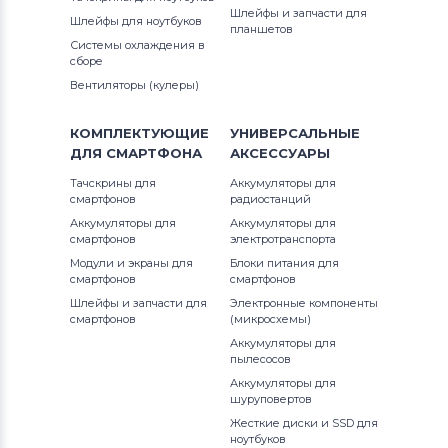
Шлейфы и запчасти для
Шлейфы для ноутбуков
планшетов
Системы охлаждения в
сборе
Вентиляторы (кулеры)
КОМПЛЕКТУЮЩИЕ
УНИВЕРСАЛЬНЫЕ
ДЛЯ
СМАРТФОНА
АКСЕССУАРЫ
Тачскрины для
Аккумуляторы для
смартфонов
радиостанций
Аккумуляторы для
Аккумуляторы для
смартфонов
электротранспорта
Модули и экраны для
Блоки питания для
смартфонов
смартфонов
Шлейфы и запчасти для
Электронные компоненты
смартфонов
(микросхемы)
Аккумуляторы для
пылесосов
Аккумуляторы для
шуруповертов
Жесткие диски и SSD для
ноутбуков