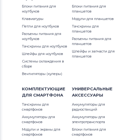
Блоки питания для
Блоки питания для
ноутбуков
планшетов
Клавиатуры
Модули для планшетов
Петли для ноутбуков
Тачскрины для
планшетов
Разъемы питания для
ноутбуков
Разъемы питания для
планшетов
Тачскрины для ноутбуков
Шлейфы и запчасти для
Шлейфы для ноутбуков
планшетов
Системы охлаждения в
сборе
Вентиляторы (кулеры)
КОМПЛЕКТУЮЩИЕ
УНИВЕРСАЛЬНЫЕ
ДЛЯ
СМАРТФОНА
АКСЕССУАРЫ
Тачскрины для
Аккумуляторы для
смартфонов
радиостанций
Аккумуляторы для
Аккумуляторы для
смартфонов
электротранспорта
Модули и экраны для
Блоки питания для
смартфонов
смартфонов