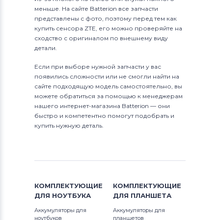
меньше. На сайте Batterion все запчасти
представлены с фото, поэтому перед тем как
купить сенсора ZTE, его можно проверяйте на
сходство с оригиналом по внешнему виду
детали.
Если при выборе нужной запчасти у вас
появились сложности или не смогли найти на
сайте подходящую модель самостоятельно, вы
можете обратиться за помощью к менеджерам
нашего интернет-магазина Batterion — они
быстро и компетентно помогут подобрать и
купить нужную деталь.
КОМПЛЕКТУЮЩИЕ
КОМПЛЕКТУЮЩИЕ
ДЛЯ
НОУТБУКА
ДЛЯ
ПЛАНШЕТА
Аккумуляторы для
Аккумуляторы для
ноутбуков
планшетов