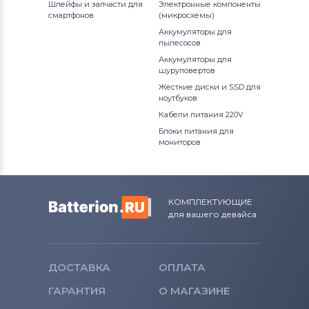
Шлейфы и запчасти для
Электронные компоненты
смартфонов
(микросхемы)
Аккумуляторы для
пылесосов
Аккумуляторы для
шуруповертов
Жесткие диски и SSD для
ноутбуков
Кабели питания 220V
Блоки питания для
мониторов
КОМПЛЕКТУЮЩИЕ
для вашего девайса
ДОСТАВКА
ОПЛАТА
ГАРАНТИЯ
О МАГАЗИНЕ