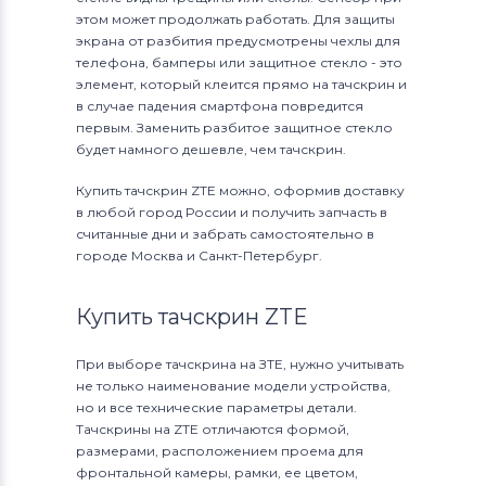
этом может продолжать работать. Для защиты
экрана от разбития предусмотрены чехлы для
телефона, бамперы или защитное стекло - это
элемент, который клеится прямо на тачскрин и
в случае падения смартфона повредится
первым. Заменить разбитое защитное стекло
будет намного дешевле, чем тачскрин.
Купить тачскрин ZTE можно, оформив доставку
в любой город России и получить запчасть в
считанные дни и забрать самостоятельно в
городе Москва и Санкт-Петербург.
Купить тачскрин ZTE
При выборе тачскрина на ЗТЕ, нужно учитывать
не только наименование модели устройства,
но и все технические параметры детали.
Тачскрины на ZTE отличаются формой,
размерами, расположением проема для
фронтальной камеры, рамки, ее цветом,