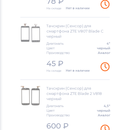
78
₽
На складе
Нет в наличии
Тачскрин (Сенсор) для
смартфона ZTE V807 Blade C
черный
Диагональ
4"
Цвет
черный
Производство
Аналог
45
₽
На складе
Нет в наличии
Тачскрин (Сенсор) для
смартфона ZTE Blade 2 V818
черный
Диагональ
4,5"
Цвет
черный
Производство
Аналог
600
₽