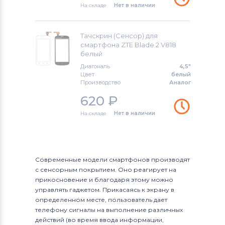
На складе
Нет в наличии
Тачскрин (Сенсор) для
смартфона ZTE Blade 2 V818
белый
Диагональ
4,5"
Цвет
белый
Производство
Аналог
620
₽
На складе
Нет в наличии
Современные модели смартфонов производят
с сенсорным покрытием. Оно реагирует на
прикосновение и благодаря этому можно
управлять гаджетом. Прикасаясь к экрану в
определенном месте, пользователь дает
телефону сигналы на выполнение различных
действий (во время ввода информации,