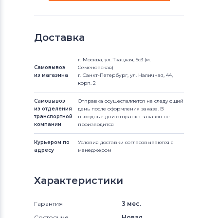
Доставка
г. Москва, ул. Ткацкая, 5с3 (м.
Самовывоз
Семеновская)
из магазина
г. Санкт-Петербург, ул. Наличная, 44,
корп. 2
Самовывоз
Отправка осуществляется на следующий
из отделения
день после оформления заказа. В
транспортной
выходные дни отправка заказов не
компании
производится
Курьером по
Условия доставки согласовываются с
адресу
менеджером
Характеристики
Гарантия
3 мес.
Состояние
Новая