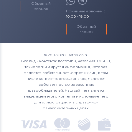
Обратный
звонок
Принимаем звонки с
10:00 - 18:00
Обратный
звонок
© 2011-2020. Batterion.ru
Все виды контента: логотипы, названия ТМ и ТЗ,
технологии и другая информация, которая
является собственностью третьих лиц, в том
числе контент торговых знаков, является
собственностью их законных
правообладателей. Наш сайт не является
владельцем этого контента и использует его
для иллюстрации, и в справочно-
ознакомительных целях.