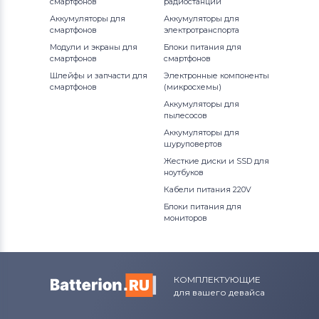
смартфонов
радиостанций
Аккумуляторы для
Аккумуляторы для
смартфонов
электротранспорта
Модули и экраны для
Блоки питания для
смартфонов
смартфонов
Шлейфы и запчасти для
Электронные компоненты
смартфонов
(микросхемы)
Аккумуляторы для
пылесосов
Аккумуляторы для
шуруповертов
Жесткие диски и SSD для
ноутбуков
Кабели питания 220V
Блоки питания для
мониторов
КОМПЛЕКТУЮЩИЕ
для вашего девайса