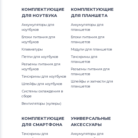
КОМПЛЕКТУЮЩИЕ
КОМПЛЕКТУЮЩИЕ
ДЛЯ
НОУТБУКА
ДЛЯ
ПЛАНШЕТА
Аккумуляторы для
Аккумуляторы для
ноутбуков
планшетов
Блоки питания для
Блоки питания для
ноутбуков
планшетов
Клавиатуры
Модули для планшетов
Петли для ноутбуков
Тачскрины для
планшетов
Разъемы питания для
ноутбуков
Разъемы питания для
планшетов
Тачскрины для ноутбуков
Шлейфы и запчасти для
Шлейфы для ноутбуков
планшетов
Системы охлаждения в
сборе
Вентиляторы (кулеры)
КОМПЛЕКТУЮЩИЕ
УНИВЕРСАЛЬНЫЕ
ДЛЯ
СМАРТФОНА
АКСЕССУАРЫ
Тачскрины для
Аккумуляторы для