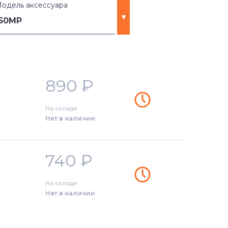
одель аксессуара
150MP
890
₽
На складе
Нет в наличии
740
₽
На складе
Нет в наличии