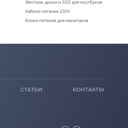
Жесткие диски и SSD для ноутбуков
Кабели питания 220V
Блоки питания для мониторов
СТАТЬИ
КОНТАКТЫ