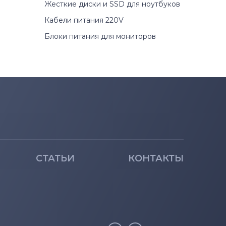
Жесткие диски и SSD для ноутбуков
Кабели питания 220V
Блоки питания для мониторов
СТАТЬИ
КОНТАКТЫ