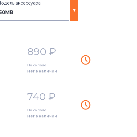
одель аксессуара
150MB
890
₽
На складе
Нет в наличии
740
₽
На складе
Нет в наличии