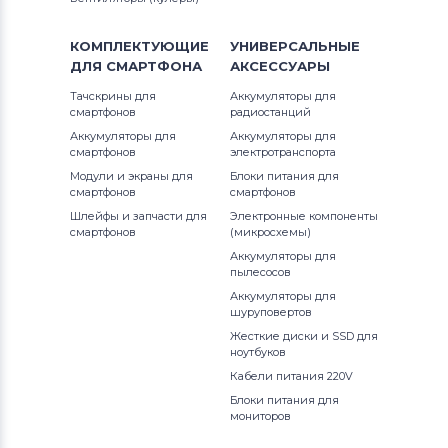
КОМПЛЕКТУЮЩИЕ
УНИВЕРСАЛЬНЫЕ
ДЛЯ
СМАРТФОНА
АКСЕССУАРЫ
Тачскрины для
Аккумуляторы для
смартфонов
радиостанций
Аккумуляторы для
Аккумуляторы для
смартфонов
электротранспорта
Модули и экраны для
Блоки питания для
смартфонов
смартфонов
Шлейфы и запчасти для
Электронные компоненты
смартфонов
(микросхемы)
Аккумуляторы для
пылесосов
Аккумуляторы для
шуруповертов
Жесткие диски и SSD для
ноутбуков
Кабели питания 220V
Блоки питания для
мониторов