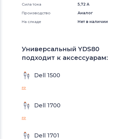
Сила тока
5,72 А
Производство
Аналог
На слкаде
Нет в наличии
Универсальный YDS80
подходит к аксессуарам:
Dell 1500
FP
Dell 1700
FP
Dell 1701