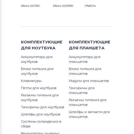
BN44-00139C
BN44-00399B
PN8014
КОМПЛЕКТУЮЩИЕ
КОМПЛЕКТУЮЩИЕ
ДЛЯ
НОУТБУКА
ДЛЯ
ПЛАНШЕТА
Аккумуляторы для
Аккумуляторы для
ноутбуков
планшетов
Блоки питания для
Блоки питания для
ноутбуков
планшетов
Клавиатуры
Модули для планшетов
Петли для ноутбуков
Тачскрины для
планшетов
Разъемы питания для
ноутбуков
Разъемы питания для
планшетов
Тачскрины для ноутбуков
Шлейфы и запчасти для
Шлейфы для ноутбуков
планшетов
Системы охлаждения в
сборе
Вентиляторы (кулеры)