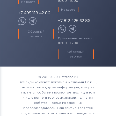
10:00 - 18:00
На карте
На карте
+7 495 118 42 86
+7 812 425 62 86
Обратный
звонок
Принимаем звонки с
10:00 - 18:00
Обратный
звонок
© 2011-2020. Batterion.ru
Все виды контента: логотипы, названия ТМ и ТЗ,
технологии и другая информация, которая
является собственностью третьих лиц, в том
числе контент торговых знаков, является
собственностью их законных
правообладателей. Наш сайт не является
владельцем этого контента и использует его