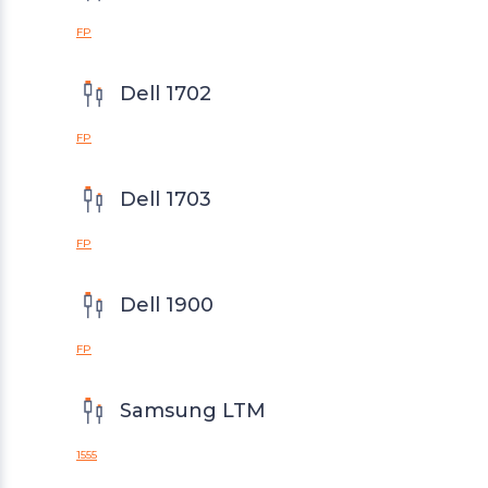
FP
Dell 1702
FP
Dell 1703
FP
Dell 1900
FP
Samsung LTM
1555