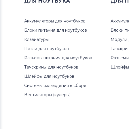
ДЛЯ
НОУТБУКА
ДЛЯ
П
Аккумуляторы для ноутбуков
Клавиатуры
Аккумуляторы для ноутбуков
Аккумул
Аккумуляторы для ноутбуков
Блоки питания для ноутбуков
Packard Bell
Блоки п
Клавиатуры
Модули 
Аккумуляторы для ноутбуков
Петли для ноутбуков
Тачскри
Аккумуляторы для радиостанций
Разъемы питания для ноутбуков
Разъемы
Аккумуляторы для ноутбуков
Тачскрины для ноутбуков
Шлейфы 
Benq
Шлейфы для ноутбуков
Системы охлаждения в сборе
Аккумуляторы для ноутбуков
Philips
Вентиляторы (кулеры)
Аккумуляторы для ноутбуков
Thunderobot
Аккумуляторы для ноутбуков