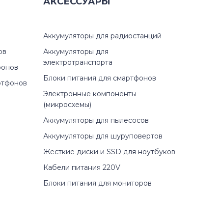
05
АКСЕССУАРЫ
A05
Аккумуляторы для радиостанций
05
ов
Аккумуляторы для
электротранспорта
фонов
Блоки питания для смартфонов
ртфонов
Электронные компоненты
5
(микросхемы)
Аккумуляторы для пылесосов
05
Аккумуляторы для шуруповертов
Жесткие диски и SSD для ноутбуков
Кабели питания 220V
Блоки питания для мониторов
ST