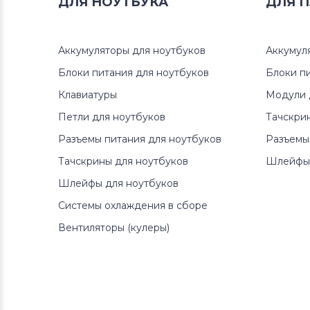
ДЛЯ
НОУТБУКА
ДЛЯ
П
Аккумуляторы для ноутбуков
Клавиатуры
Аккумуляторы для ноутбуков
Аккумул
Аккумуляторы для ноутбуков
Блоки питания для ноутбуков
Packard Bell
Блоки п
Клавиатуры
Модули 
Аккумуляторы для ноутбуков
Петли для ноутбуков
Тачскри
Аккумуляторы для радиостанций
Разъемы питания для ноутбуков
Разъемы
Аккумуляторы для ноутбуков
Тачскрины для ноутбуков
Шлейфы 
Benq
Шлейфы для ноутбуков
Системы охлаждения в сборе
Аккумуляторы для ноутбуков
Philips
Вентиляторы (кулеры)
Аккумуляторы для ноутбуков
Thunderobot
Аккумуляторы для ноутбуков