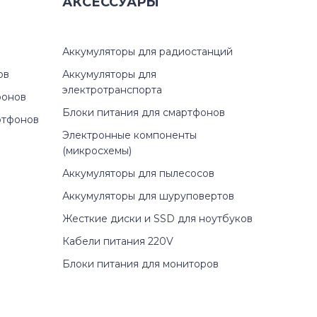
05
АКСЕССУАРЫ
A05
Аккумуляторы для радиостанций
05
ов
Аккумуляторы для
электротранспорта
фонов
Блоки питания для смартфонов
ртфонов
Электронные компоненты
5
(микросхемы)
Аккумуляторы для пылесосов
05
Аккумуляторы для шуруповертов
Жесткие диски и SSD для ноутбуков
Кабели питания 220V
Блоки питания для мониторов
ST