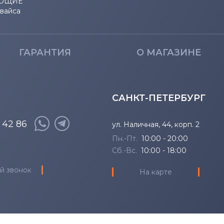
ЮЩИЕ
евайса
Inspiron 13
13-9300
Inspiron 14
13-9300
ГАРАНТИЯ
О МАГАЗИНЕ
Inspiron 14R
13-9300
Inspiron 14V
13-9310
САНКТ-ПЕТЕРБУРГ
Inspiron 14Z
13-9370
8 42 86
ул. Наличная, 44, корп. 2
Пн.-Пт.
10:00 - 20:00
Inspiron 15
13-9380
Сб.-Вс.
10:00 - 18:00
й звонок
Inspiron 17
14
На карте
Inspiron Mini
15
Inspiron XPS
15 (9500