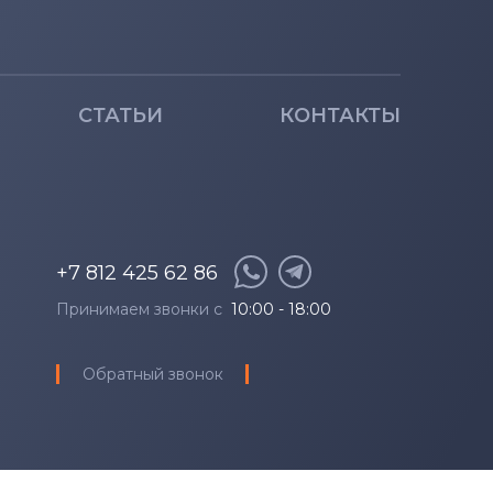
 2020
СТАТЬИ
КОНТАКТЫ
 i5 FHD
+7 812 425 62 86
Принимаем звонки с
10:00 - 18:00
Обратный звонок
) Core i7 4K UHD