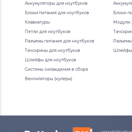
Аккумуляторы для ноутбуков
Аккумул
Аккумуляторы для ноутбуков
Блоки питания для ноутбуков
Packard Bell
Блоки п
Клавиатуры
Модули 
Аккумуляторы для ноутбуков
Петли для ноутбуков
Тачскри
Аккумуляторы для радиостанций
Разъемы питания для ноутбуков
Разъемы
Аккумуляторы для ноутбуков
Тачскрины для ноутбуков
Шлейфы 
Benq
Шлейфы для ноутбуков
Системы охлаждения в сборе
Аккумуляторы для ноутбуков
Philips
Вентиляторы (кулеры)
Аккумуляторы для ноутбуков
Thunderobot
Аккумуляторы для ноутбуков
Lenovo