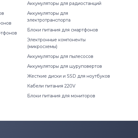
Аккумуляторы для радиостанций
0) D2608TB
ов
Аккумуляторы для
электротранспорта
фонов
0) D4305TB
Блоки питания для смартфонов
ртфонов
Электронные компоненты
0) D4308TB
(микросхемы)
Аккумуляторы для пылесосов
0) D4505TB
Аккумуляторы для шуруповертов
0) D4508T
Жесткие диски и SSD для ноутбуков
Кабели питания 220V
0) D4605TB
Блоки питания для мониторов